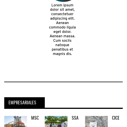
EMPRESARIALES
MSC
SSA
CICE