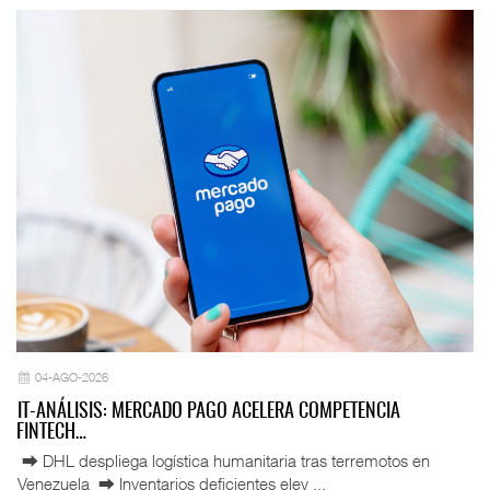
04-AGO-2026
IT-ANÁLISIS: MERCADO PAGO ACELERA COMPETENCIA
FINTECH…
⮕ DHL despliega logística humanitaria tras terremotos en
Venezuela ⮕ Inventarios deficientes elev ...