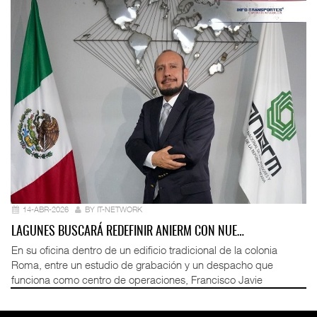
14-ABR-2026
BY IT-NETWORK
LAGUNES BUSCARÁ REDEFINIR ANIERM CON NUE…
En su oficina dentro de un edificio tradicional de la colonia
Roma, entre un estudio de grabación y un despacho que
funciona como centro de operaciones, Francisco Javie