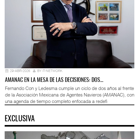
29-ABR-2026
BY IT-NETWORK
AMANAC EN LA MESA DE LAS DECISIONES: DOS…
Fernando Con y Ledesma cumple un ciclo de dos años al frente
de la Asociación Mexicana de Agentes Navieros (AMANAC), con
una agenda de tiempo completo enfocada a redefi
EXCLUSIVA