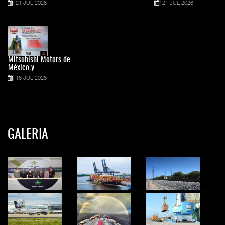
21 JUL 2026
21 JUL 2026
Mitsubishi Motors de
México y
16 JUL 2026
GALERIA