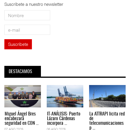
Suscríbete a nuestro newsletter
DESTACAMOS
Miguel Ángel Bres
IT-ANÁLISIS: Puerto
La ATTRAPI licita red
encabezará
Lázaro Cárdenas
de
seguridad en CON ...
incorpora ...
telecomunicaciones
p ...
07 AGO 2026
06 AGO 2026