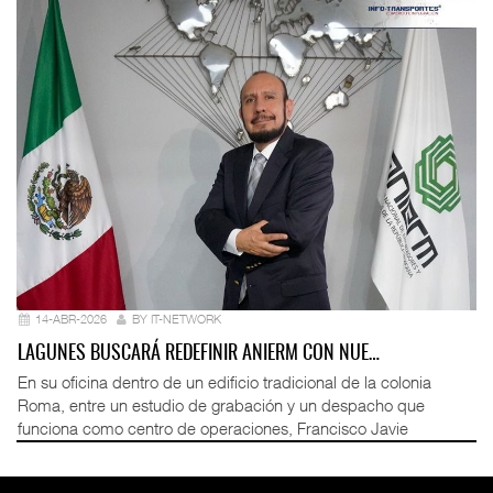
14-ABR-2026
BY IT-NETWORK
LAGUNES BUSCARÁ REDEFINIR ANIERM CON NUE…
En su oficina dentro de un edificio tradicional de la colonia
Roma, entre un estudio de grabación y un despacho que
funciona como centro de operaciones, Francisco Javie