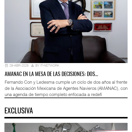
29-ABR-2026
BY IT-NETWORK
AMANAC EN LA MESA DE LAS DECISIONES: DOS…
Fernando Con y Ledesma cumple un ciclo de dos años al frente
de la Asociación Mexicana de Agentes Navieros (AMANAC), con
una agenda de tiempo completo enfocada a redefi
EXCLUSIVA