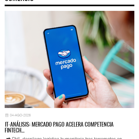
04-AGO-2026
IT-ANÁLISIS: MERCADO PAGO ACELERA COMPETENCIA
FINTECH…
⮕ DHL despliega logística humanitaria tras terremotos en