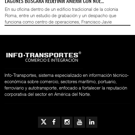
LAGUNES BUSCARÁ REDEFINIR ANIERM CON NUE…
En su oficina dentro de un edificio tradicional de la colonia
Roma, entre un estudio de grabación y un despacho que
funciona como centro de operaciones, Francisco Javie
Info-Transportes, sistema especializado en información técnico-
económica sobre comercio, sectores marítimo, portuario,
ferroviario y autotransporte, enfocado a fortalecer la reputación
corporativa del sector en América del Norte.