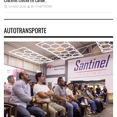
Cruceros Crecen En Caribe…
04-AGO-2026
BY IT-NETWORK
AUTOTRANSPORTE