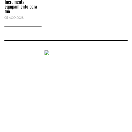
incrementa
equipamiento para
mo ...
05 AGO 2026