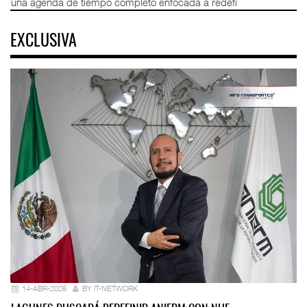
una agenda de tiempo completo enfocada a redefi
EXCLUSIVA
14-ABR-2026
BY IT-NETWORK