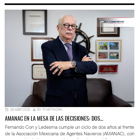
29-ABR-2026
BY IT-NETWORK
AMANAC EN LA MESA DE LAS DECISIONES: DOS…
Fernando Con y Ledesma cumple un ciclo de dos años al frente
de la Asociación Mexicana de Agentes Navieros (AMANAC), con