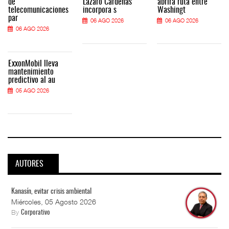
de
Lázaro Cárdenas
abrirá ruta entre
telecomunicaciones
incorpora s
Washingt
par
06 AGO 2026
06 AGO 2026
06 AGO 2026
ExxonMobil lleva
mantenimiento
predictivo al au
05 AGO 2026
AUTORES
Kanasín, evitar crisis ambiental
Miércoles, 05 Agosto 2026
By
Corporativo