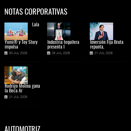
NOTAS CORPORATIVAS
Lala
Yomi® y Toy Story
Industria tequilera
Inversión Fija Bruta
impulsa
presenta l
repunta,
30 JUL 2026
28 JUL 2026
21 JUL 2026
Rodrigo Molina gana
la Beca Ar
21 JUL 2026
AUTOMOTRIZ