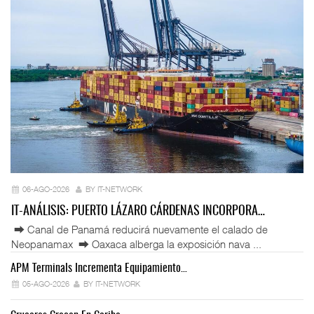
06-AGO-2026
BY IT-NETWORK
IT-ANÁLISIS: PUERTO LÁZARO CÁRDENAS INCORPORA…
⮕ Canal de Panamá reducirá nuevamente el calado de
Neopanamax ⮕ Oaxaca alberga la exposición nava ...
APM Terminals Incrementa Equipamiento…
05-AGO-2026
BY IT-NETWORK