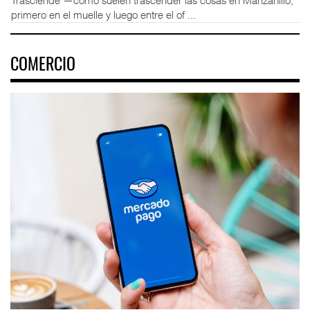
Trasciende —como suelen trascender las cosas en Manzanillo,
primero en el muelle y luego entre el of ...
COMERCIO