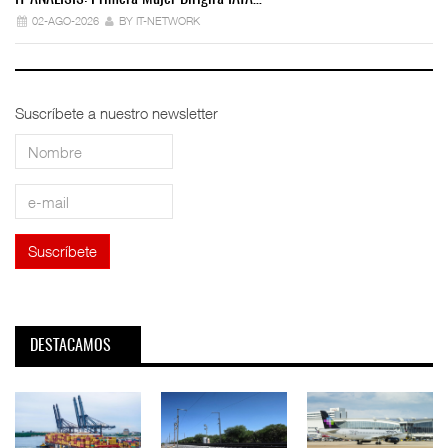
02-AGO-2026
BY IT-NETWORK
Suscríbete a nuestro newsletter
DESTACAMOS