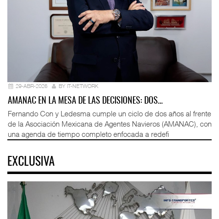
29-ABR-2026
BY IT-NETWORK
AMANAC EN LA MESA DE LAS DECISIONES: DOS…
Fernando Con y Ledesma cumple un ciclo de dos años al frente
de la Asociación Mexicana de Agentes Navieros (AMANAC), con
una agenda de tiempo completo enfocada a redefi
EXCLUSIVA