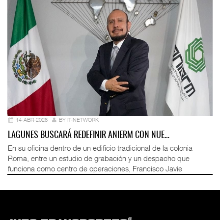
14-ABR-2026
BY IT-NETWORK
LAGUNES BUSCARÁ REDEFINIR ANIERM CON NUE…
En su oficina dentro de un edificio tradicional de la colonia
Roma, entre un estudio de grabación y un despacho que
funciona como centro de operaciones, Francisco Javie