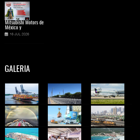
Mitsubishi Motors de
México y
16 JUL 2026
GALERIA