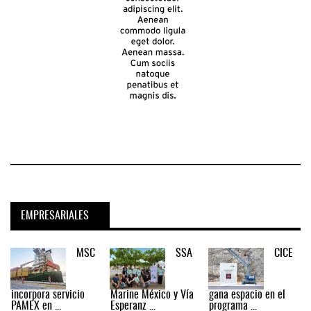
EMPRESARIALES
MSC
SSA
CICE
incorpora servicio
Marine México y Vía
gana espacio en el
PAMEX en ...
Esperanz ...
programa ...