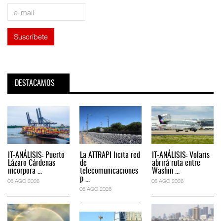
DESTACAMOS
IT-ANÁLISIS: Puerto
La ATTRAPI licita red
IT-ANÁLISIS: Volaris
Lázaro Cárdenas
de
abrirá ruta entre
incorpora ...
telecomunicaciones
Washin ...
p ...
06 AGO 2026
06 AGO 2026
06 AGO 2026