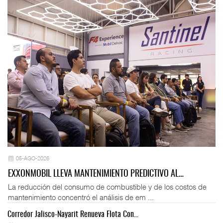
05-AGO-2026
EXXONMOBIL LLEVA MANTENIMIENTO PREDICTIVO AL…
La reducción del consumo de combustible y de los costos de
mantenimiento concentró el análisis de em ...
Corredor Jalisco-Nayarit Renueva Flota Con…
Tr