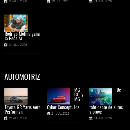
30 JUL 2026
28 JUL 2026
21 JUL 2026
Rodrigo Molina gana
la Beca Ar
21 JUL 2026
AUTOMOTRIZ
MG
De
GO! y
MG
Toyota GR Yaris Aero
Cyber Concept: Los
fabricante de autos
Performan
a prove
21 JUL 2026
21 JUL 2026
21 JUL 2026