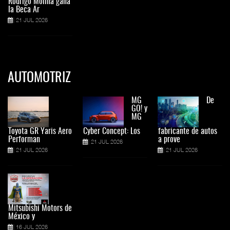
Rodrigo Molina gana
la Beca Ar
21 JUL 2026
AUTOMOTRIZ
MG
De
GO! y
MG
Toyota GR Yaris Aero
Cyber Concept: Los
fabricante de autos
Performan
a prove
21 JUL 2026
21 JUL 2026
21 JUL 2026
Mitsubishi Motors de
México y
16 JUL 2026