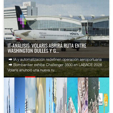
AMANAC, TREINTA Y NUEVE AÑOS NAVEGANDO EL
CAMBIO
La transformación del comercio marítimo mundial también
ha redefinido el papel del agente naviero en México. Lo que
durante décadas fue una actividad ...