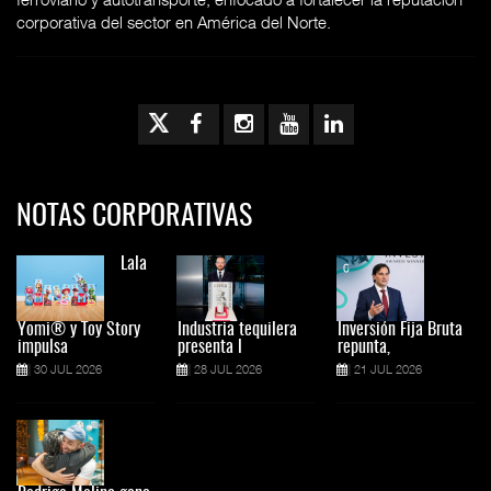
corporativa del sector en América del Norte.
NOTAS CORPORATIVAS
Lala
Yomi® y Toy Story
Industria tequilera
Inversión Fija Bruta
impulsa
presenta l
repunta,
30 JUL 2026
28 JUL 2026
21 JUL 2026