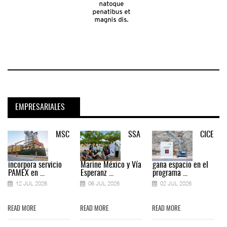
EMPRESARIALES
MSC
SSA
CICE
incorpora servicio
Marine México y Vía
gana espacio en el
PAMEX en ...
Esperanz ...
programa ...
12 JUL 2026
06 JUL 2026
02 JUL 2026
READ MORE
READ MORE
READ MORE