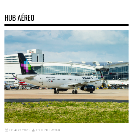
HUB AÉREO
06-AGO-2026
BY IT-NETWORK