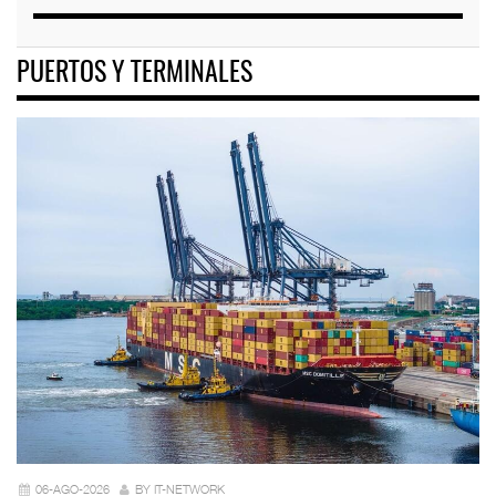
PUERTOS Y TERMINALES
06-AGO-2026
BY IT-NETWORK