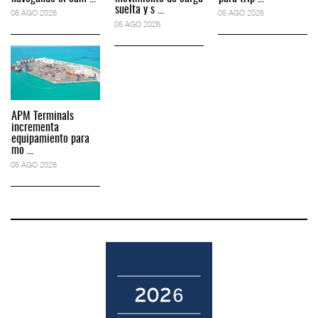
suelta y s ...
05 AGO 2026
05 AGO 2026
05 AGO 2026
APM Terminals
incrementa
equipamiento para
mo ...
05 AGO 2026