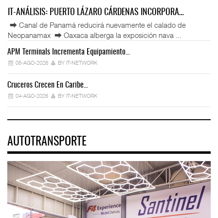
IT-ANÁLISIS: PUERTO LÁZARO CÁRDENAS INCORPORA…
⮕ Canal de Panamá reducirá nuevamente el calado de
Neopanamax ⮕ Oaxaca alberga la exposición nava ...
APM Terminals Incrementa Equipamiento…
05-AGO-2026
BY IT-NETWORK
Cruceros Crecen En Caribe…
04-AGO-2026
BY IT-NETWORK
AUTOTRANSPORTE