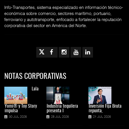
Info-Transportes, sistema especializado en información técnico-
económica sobre comercio, sectores marítimo, portuario,
ferroviario y autotransporte, enfocado a fortalecer la reputación
corporativa del sector en América del Norte.
NOTAS CORPORATIVAS
Lala
Yomi® y Toy Story
Industria tequilera
Inversión Fija Bruta
impulsa
presenta l
repunta,
30 JUL 2026
28 JUL 2026
21 JUL 2026