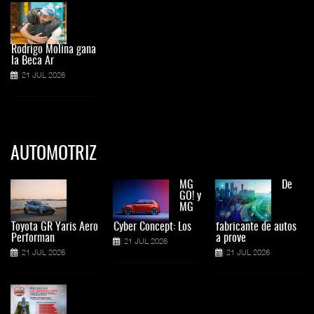
Rodrigo Molina gana
la Beca Ar
21 JUL 2026
AUTOMOTRIZ
MG
De
GO! y
MG
Toyota GR Yaris Aero
Cyber Concept: Los
fabricante de autos
Performan
a prove
21 JUL 2026
21 JUL 2026
21 JUL 2026