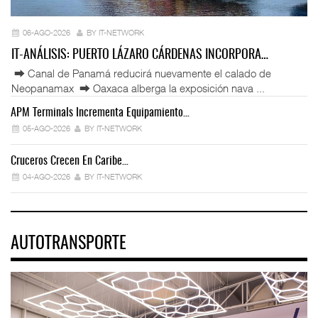
06-AGO-2026
BY IT-NETWORK
IT-ANÁLISIS: PUERTO LÁZARO CÁRDENAS INCORPORA…
⮕ Canal de Panamá reducirá nuevamente el calado de
Neopanamax ⮕ Oaxaca alberga la exposición nava ...
APM Terminals Incrementa Equipamiento…
05-AGO-2026
BY IT-NETWORK
Cruceros Crecen En Caribe…
04-AGO-2026
BY IT-NETWORK
AUTOTRANSPORTE