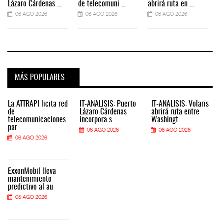
Lázaro Cárdenas ...
de telecomuni ...
abrirá ruta en ...
06 AGO 2026
06 AGO 2026
06 AGO 2026
MÁS POPULARES
La ATTRAPI licita red
IT-ANÁLISIS: Puerto
IT-ANÁLISIS: Volaris
de
Lázaro Cárdenas
abrirá ruta entre
telecomunicaciones
incorpora s
Washingt
par
06 AGO 2026
06 AGO 2026
06 AGO 2026
ExxonMobil lleva
mantenimiento
predictivo al au
05 AGO 2026