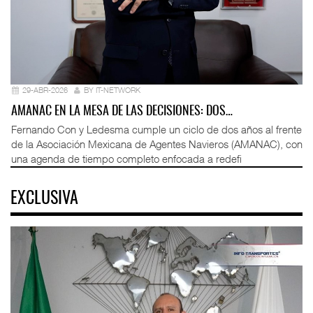
29-ABR-2026
BY IT-NETWORK
AMANAC EN LA MESA DE LAS DECISIONES: DOS…
Fernando Con y Ledesma cumple un ciclo de dos años al frente
de la Asociación Mexicana de Agentes Navieros (AMANAC), con
una agenda de tiempo completo enfocada a redefi
EXCLUSIVA