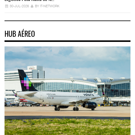
30-JUL-2026
BY IT-NETWORK
HUB AÉREO