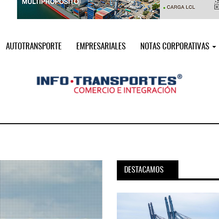
AUTOTRANSPORTE
EMPRESARIALES
NOTAS CORPORATIVAS
DESTACAMOS
pora servicio PAMEX en
MSC incorpora servicio PAMEX 
...
2026
12 JUL 2026