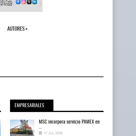
AUTORES
EMPRESARIALES
en
MSC incorpora servicio PAMEX en
...
12 JUL 2026