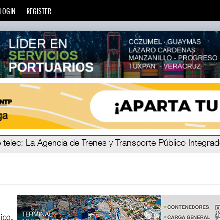
LOGIN
REGISTER
ro C
 telec
: La Agencia de Trenes y Transporte Público Integra