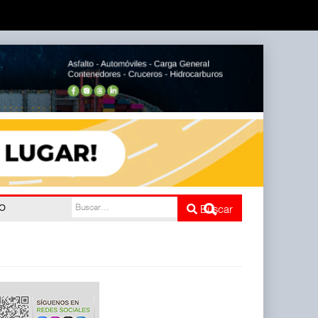
do
Buscar