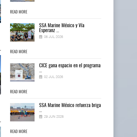
READ MORE
READ MORE
SSA Marine México y Vía
IT-ANÁLISIS: Puerto Lázaro
IT-ANÁLISIS: Puerto Lázaro
Esperanz ...
Cárdenas incorpora ...
Cárdenas incorpora ...
06 JUL 2026
06 AGO 2026
06 AGO 2026
READ MORE
READ MORE
ma
CICE gana espacio en el programa
...
02 JUL 2026
READ MORE
READ MORE
La ATTRAPI licita red de
La ATTRAPI licita red de
ga
SSA Marine México refuerza briga
telecomunicaciones p ...
telecomunicaciones p ...
...
06 AGO 2026
06 AGO 2026
29 JUN 2026
READ MORE
READ MORE