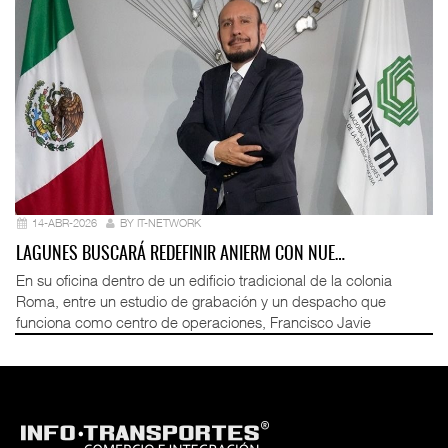
14-ABR-2026
BY IT-NETWORK
LAGUNES BUSCARÁ REDEFINIR ANIERM CON NUE…
En su oficina dentro de un edificio tradicional de la colonia
Roma, entre un estudio de grabación y un despacho que
funciona como centro de operaciones, Francisco Javie