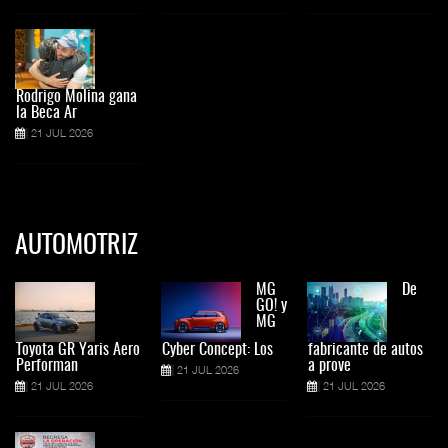
Rodrigo Molina gana
la Beca Ar
21 JUL 2026
AUTOMOTRIZ
MG
De
GO! y
MG
Toyota GR Yaris Aero
Cyber Concept: Los
fabricante de autos
Performan
a prove
21 JUL 2026
21 JUL 2026
21 JUL 2026