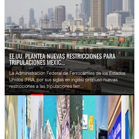
EE.UU. PLANTEA NUEVAS RESTRICCIONES PARA
TRIPULACIONES MEXIC...
La Administración Federal de Ferrocarriles de los Estados
Unidos (FRA, por sus siglas en inglés) propuso nuevas
restricciones a las tripulaciones ferr...