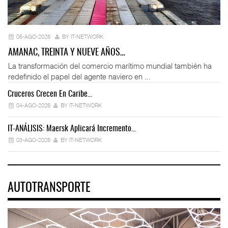
05-AGO-2026
BY IT-NETWORK
AMANAC, TREINTA Y NUEVE AÑOS…
La transformación del comercio marítimo mundial también ha
redefinido el papel del agente naviero en ...
Cruceros Crecen En Caribe…
04-AGO-2026
BY IT-NETWORK
IT-ANÁLISIS: Maersk Aplicará Incremento…
03-AGO-2026
BY IT-NETWORK
AUTOTRANSPORTE