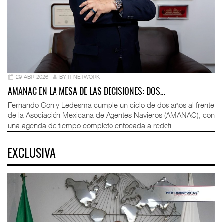
29-ABR-2026
BY IT-NETWORK
AMANAC EN LA MESA DE LAS DECISIONES: DOS…
Fernando Con y Ledesma cumple un ciclo de dos años al frente
de la Asociación Mexicana de Agentes Navieros (AMANAC), con
una agenda de tiempo completo enfocada a redefi
EXCLUSIVA