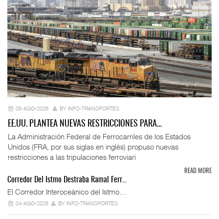
05-AGO-2026
BY INFO-TRANSPORTES
EE.UU. PLANTEA NUEVAS RESTRICCIONES PARA…
La Administración Federal de Ferrocarriles de los Estados
Unidos (FRA, por sus siglas en inglés) propuso nuevas
restricciones a las tripulaciones ferroviari
READ MORE
Corredor Del Istmo Destraba Ramal Ferr…
El Corredor Interoceánico del Istmo…
04-AGO-2026
BY INFO-TRANSPORTES