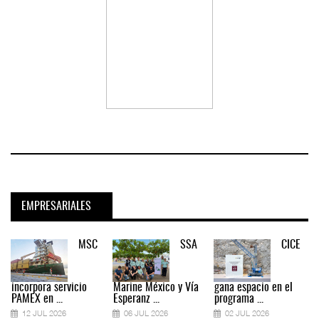
EMPRESARIALES
MSC
SSA
CICE
incorpora servicio
Marine México y Vía
gana espacio en el
PAMEX en ...
Esperanz ...
programa ...
12 JUL 2026
06 JUL 2026
02 JUL 2026