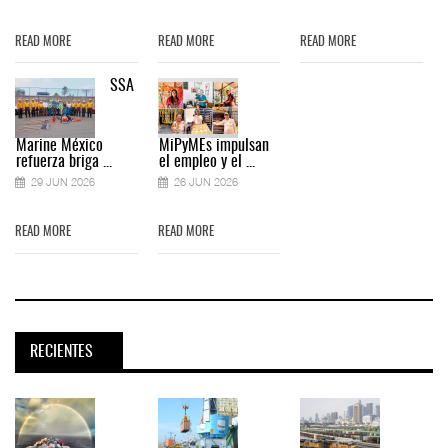
READ MORE
READ MORE
READ MORE
SSA
Marine México
MiPyMEs impulsan
refuerza briga ...
el empleo y el ...
29 JUN 2026
26 JUN 2026
READ MORE
READ MORE
RECIENTES