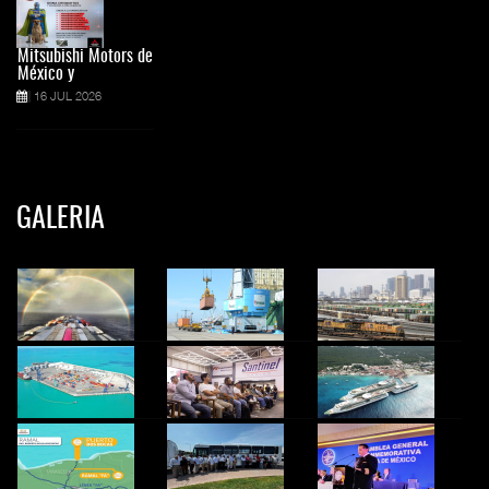
Mitsubishi Motors de
México y
16 JUL 2026
GALERIA