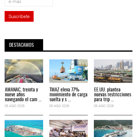
DESTACAMOS
AMANAC, treinta y
TMAZ eleva 77%
EE.UU. plantea
nueve años
movimiento de carga
nuevas restricciones
navegando el cam ...
suelta y s ...
para trip ...
05 AGO 2026
05 AGO 2026
05 AGO 2026