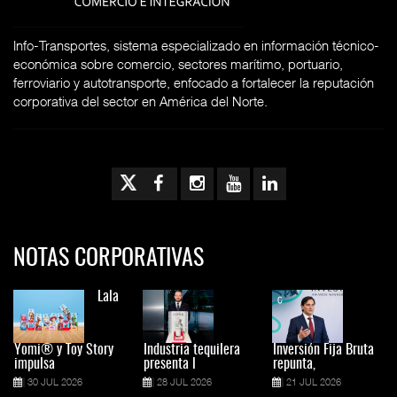
Info-Transportes, sistema especializado en información técnico-
económica sobre comercio, sectores marítimo, portuario,
ferroviario y autotransporte, enfocado a fortalecer la reputación
corporativa del sector en América del Norte.
NOTAS CORPORATIVAS
Lala
Yomi® y Toy Story
Industria tequilera
Inversión Fija Bruta
impulsa
presenta l
repunta,
30 JUL 2026
28 JUL 2026
21 JUL 2026