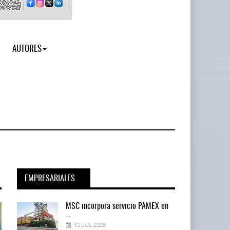
AUTORES
EMPRESARIALES
en
MSC incorpora servicio PAMEX en
...
12 JUL 2026