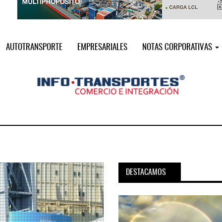
AUTOTRANSPORTE
EMPRESARIALES
NOTAS CORPORATIVAS
DESTACAMOS
pora servicio PAMEX en
MSC incorpora servicio PAMEX 
...
2026
12 JUL 2026