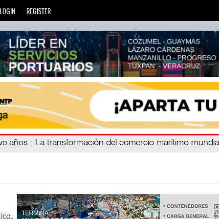
LOGIN
REGISTER
ien
eve años
: La transformación del comercio marítimo mundia