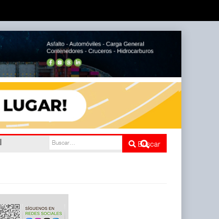
l
Buscar