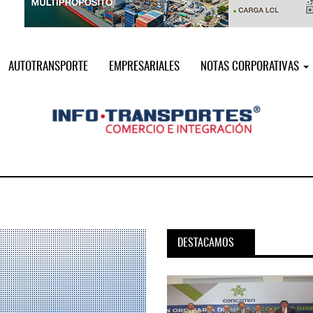
AUTOTRANSPORTE
EMPRESARIALES
NOTAS CORPORATIVAS
DESTACAMOS
pora servicio PAMEX en
MSC incorpora servicio PAMEX 
...
2026
12 JUL 2026