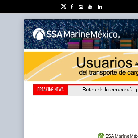
Miguel Ángel Bres encabe
Retos de la educación 
BREAKING NEWS
millones de