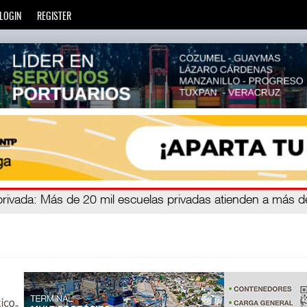
LOGIN
REGISTER
zará
privada
: Más de 20 mil escuelas privadas atienden a más d