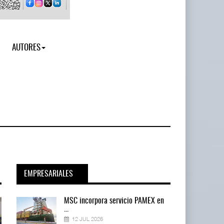
AUTORES
EMPRESARIALES
en
MSC incorpora servicio PAMEX en
...
12 JUL 2026