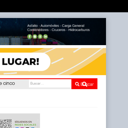
e cinco
Buscar