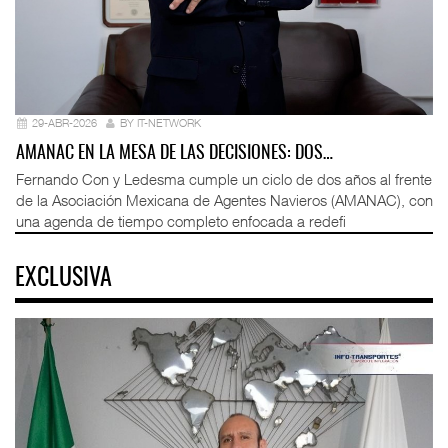
29-ABR-2026
BY IT-NETWORK
AMANAC EN LA MESA DE LAS DECISIONES: DOS…
Fernando Con y Ledesma cumple un ciclo de dos años al frente
de la Asociación Mexicana de Agentes Navieros (AMANAC), con
una agenda de tiempo completo enfocada a redefi
EXCLUSIVA