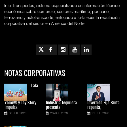
Info-Transportes, sistema especializado en información técnico-
económica sobre comercio, sectores marítimo, portuario,
ferroviario y autotransporte, enfocado a fortalecer la reputación
corporativa del sector en América del Norte.
NOTAS CORPORATIVAS
Lala
Yomi® y Toy Story
Industria tequilera
Inversión Fija Bruta
impulsa
presenta l
repunta,
30 JUL 2026
28 JUL 2026
21 JUL 2026