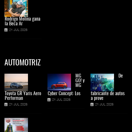
Rodrigo Molina gana
la Beca Ar
21 JUL 2026
AUTOMOTRIZ
MG
De
GO! y
MG
Toyota GR Yaris Aero
Cyber Concept: Los
fabricante de autos
Performan
a prove
21 JUL 2026
21 JUL 2026
21 JUL 2026