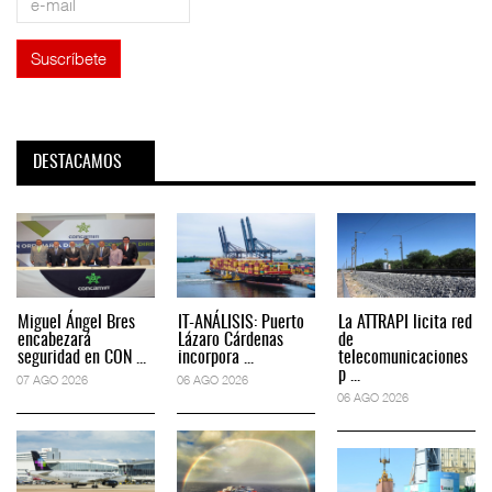
DESTACAMOS
Miguel Ángel Bres
IT-ANÁLISIS: Puerto
La ATTRAPI licita red
encabezará
Lázaro Cárdenas
de
seguridad en CON ...
incorpora ...
telecomunicaciones
p ...
07 AGO 2026
06 AGO 2026
06 AGO 2026