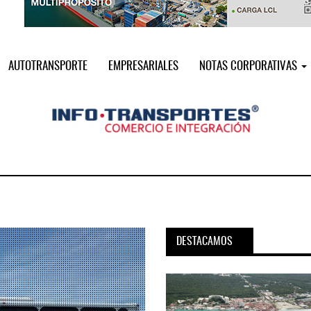
AUTOTRANSPORTE
EMPRESARIALES
NOTAS CORPORATIVAS
DESTACAMOS
pora servicio PAMEX en
MSC incorpora servicio PAMEX 
...
2026
12 JUL 2026