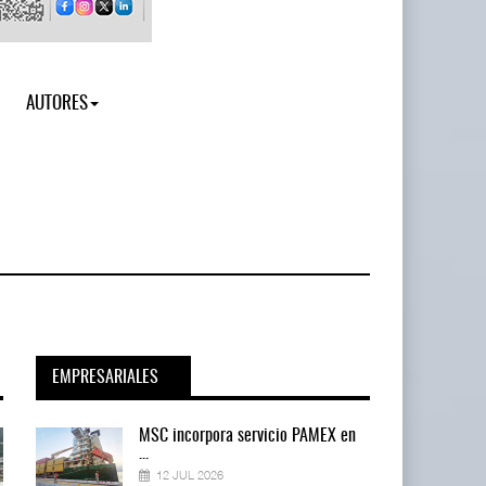
AUTORES
EMPRESARIALES
en
MSC incorpora servicio PAMEX en
...
12 JUL 2026