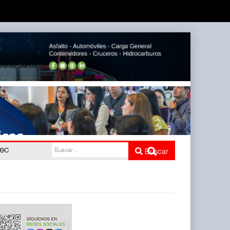
pec
Buscar