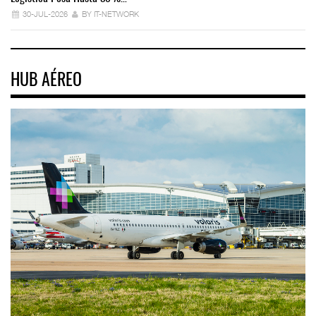
30-JUL-2026
BY IT-NETWORK
HUB AÉREO