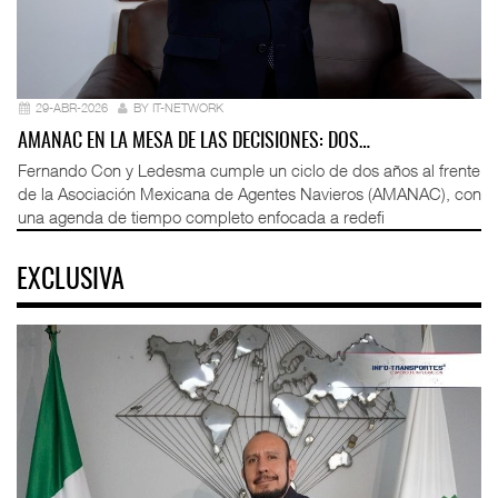
29-ABR-2026
BY IT-NETWORK
AMANAC EN LA MESA DE LAS DECISIONES: DOS…
Fernando Con y Ledesma cumple un ciclo de dos años al frente
de la Asociación Mexicana de Agentes Navieros (AMANAC), con
una agenda de tiempo completo enfocada a redefi
EXCLUSIVA