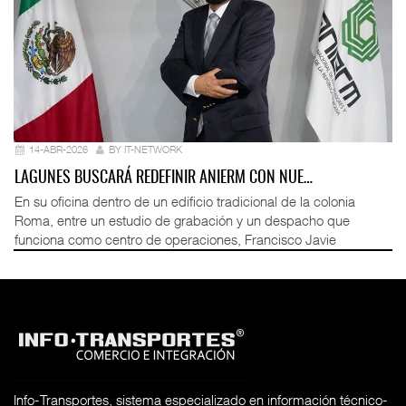
14-ABR-2026
BY IT-NETWORK
LAGUNES BUSCARÁ REDEFINIR ANIERM CON NUE…
En su oficina dentro de un edificio tradicional de la colonia
Roma, entre un estudio de grabación y un despacho que
funciona como centro de operaciones, Francisco Javie
Info-Transportes, sistema especializado en información técnico-