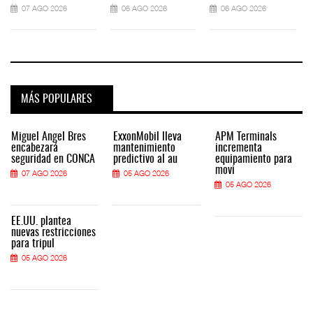
07 AGO 2026
06 AGO 2026
06 AGO 2026
MÁS POPULARES
Miguel Ángel Bres
ExxonMobil lleva
APM Terminals
encabezará
mantenimiento
incrementa
seguridad en CONCA
predictivo al au
equipamiento para
movi
07 AGO 2026
05 AGO 2026
05 AGO 2026
EE.UU. plantea
nuevas restricciones
para tripul
05 AGO 2026