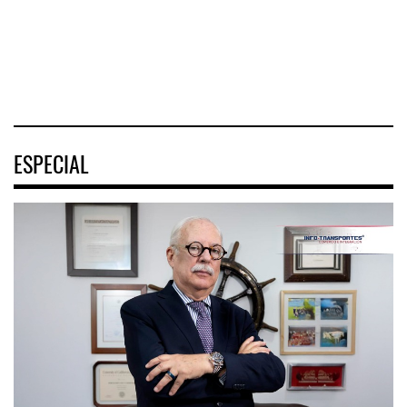
turística
04 AGO 2026
04 AGO 2026
04 AGO 2026
ESPECIAL