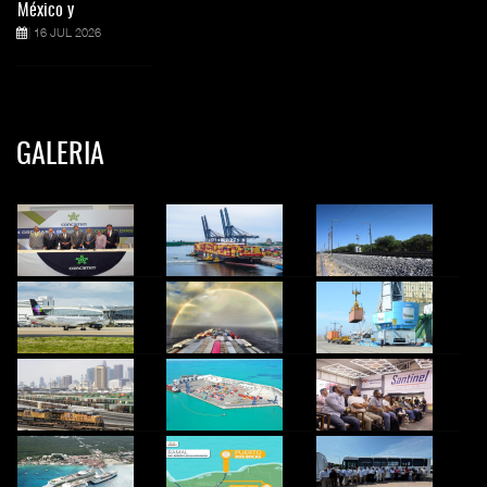
México y
16 JUL 2026
GALERIA