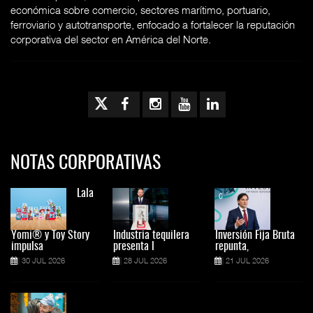
económica sobre comercio, sectores marítimo, portuario,
ferroviario y autotransporte, enfocado a fortalecer la reputación
corporativa del sector en América del Norte.
NOTAS CORPORATIVAS
Lala
Yomi® y Toy Story
Industria tequilera
Inversión Fija Bruta
impulsa
presenta l
repunta,
30 JUL 2026
28 JUL 2026
21 JUL 2026