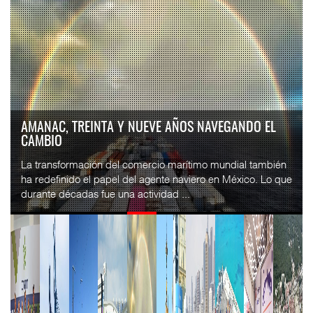
AMANAC, TREINTA Y NUEVE AÑOS NAVEGANDO EL
CAMBIO
La transformación del comercio marítimo mundial también
ha redefinido el papel del agente naviero en México. Lo que
durante décadas fue una actividad ...