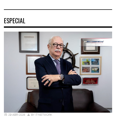
ESPECIAL
29-ABR-2026
BY IT-NETWORK