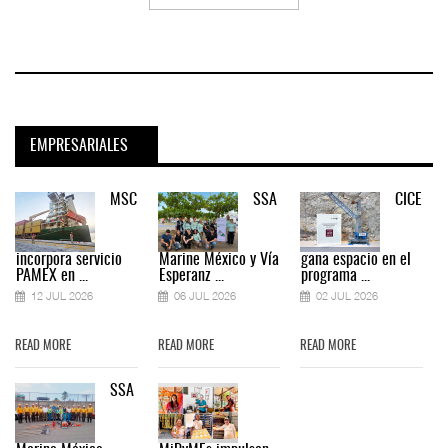
EMPRESARIALES
MSC
SSA
CICE
incorpora servicio
Marine México y Vía
gana espacio en el
PAMEX en ...
Esperanz ...
programa ...
12 JUL 2026
06 JUL 2026
02 JUL 2026
READ MORE
READ MORE
READ MORE
SSA