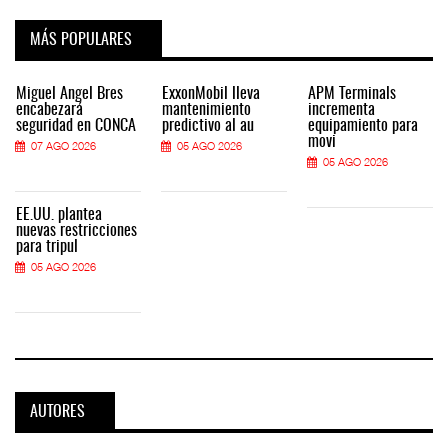
MÁS POPULARES
Miguel Ángel Bres
ExxonMobil lleva
APM Terminals
encabezará
mantenimiento
incrementa
seguridad en CONCA
predictivo al au
equipamiento para
movi
07 AGO 2026
05 AGO 2026
05 AGO 2026
EE.UU. plantea
nuevas restricciones
para tripul
05 AGO 2026
AUTORES