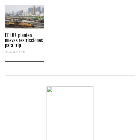
EE.UU. plantea
nuevas restricciones
para trip ...
05 AGO 2026