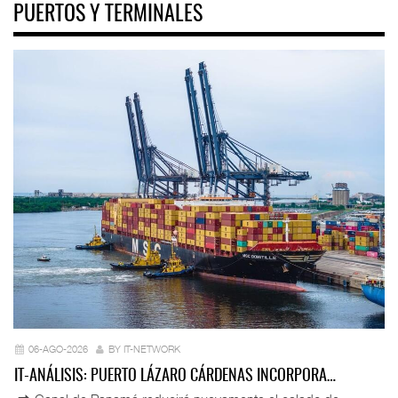
PUERTOS Y TERMINALES
06-AGO-2026
BY IT-NETWORK
IT-ANÁLISIS: PUERTO LÁZARO CÁRDENAS INCORPORA…