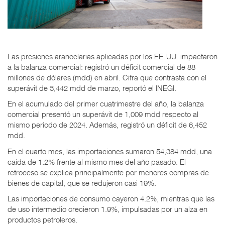
Las presiones arancelarias aplicadas por los EE. UU. impactaron
a la balanza comercial: registró un déficit comercial de 88
millones de dólares (mdd) en abril. Cifra que contrasta con el
superávit de 3,442 mdd de marzo, reportó el INEGI.
En el acumulado del primer cuatrimestre del año, la balanza
comercial presentó un superávit de 1,009 mdd respecto al
mismo periodo de 2024. Además, registró un déficit de 6,452
mdd.
En el cuarto mes, las importaciones sumaron 54,384 mdd, una
caída de 1.2% frente al mismo mes del año pasado. El
retroceso se explica principalmente por menores compras de
bienes de capital, que se redujeron casi 19%.
Las importaciones de consumo cayeron 4.2%, mientras que las
de uso intermedio crecieron 1.9%, impulsadas por un alza en
productos petroleros.