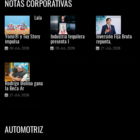
NOTAS CORPORATIVAS
Lala
Yomi® y Toy Story
Industria tequilera
Inversión Fija Bruta
impulsa
presenta l
repunta,
30 JUL 2026
28 JUL 2026
21 JUL 2026
Rodrigo Molina gana
la Beca Ar
21 JUL 2026
AUTOMOTRIZ