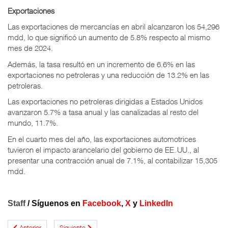
Exportaciones
Las exportaciones de mercancías en abril alcanzaron los 54,296
mdd, lo que significó un aumento de 5.8% respecto al mismo
mes de 2024.
Además, la tasa resultó en un incremento de 6.6% en las
exportaciones no petroleras y una reducción de 13.2% en las
petroleras.
Las exportaciones no petroleras dirigidas a Estados Unidos
avanzaron 5.7% a tasa anual y las canalizadas al resto del
mundo, 11.7%.
En el cuarto mes del año, las exportaciones automotrices
tuvieron el impacto arancelario del gobierno de
EE. UU., al
presentar una contracción anual de 7.1%, al contabilizar 15,305
mdd.
Staff
/
Síguenos en
Facebook
,
X
y
LinkedIn
Anterior
Siguiente