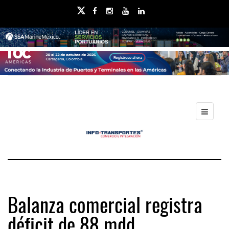
Balanza comercial registra
déficit de 88 mdd