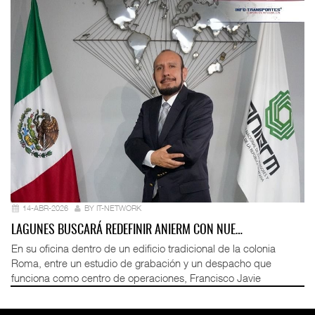
14-ABR-2026
BY IT-NETWORK
LAGUNES BUSCARÁ REDEFINIR ANIERM CON NUE…
En su oficina dentro de un edificio tradicional de la colonia
Roma, entre un estudio de grabación y un despacho que
funciona como centro de operaciones, Francisco Javie