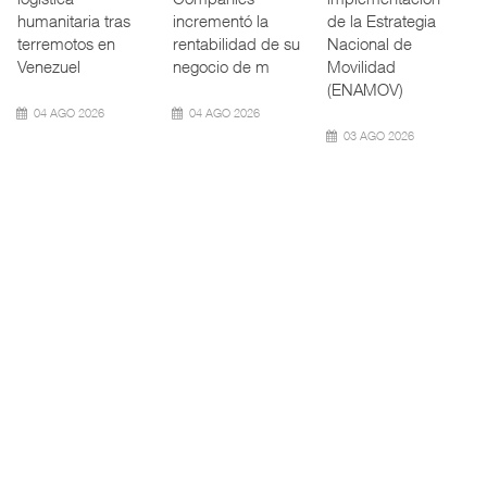
nuevamente el
Transporte Público
redefinen
calado de
Integrado
operación
Neopanamax ⮕
(ATTRAPI) abri
aeroportuaria ⮕
Bomba
06 AGO 2026
06 AGO 2026
06 AGO 2026
AMANAC, treinta y
TMAZ eleva 77%
nueve a ...
movimiento ...
EE.UU. plantea
nuevas res ...
La transformación
La Terminal
del comercio
Marítima de
La Administración
marítimo mundial
Mazatlán (TMAZ),
Federal de
también ha
subsidiaria
Ferrocarriles de
redefin
portuaria de
los Estados
Unidos (
05 AGO 2026
05 AGO 2026
05 AGO 2026