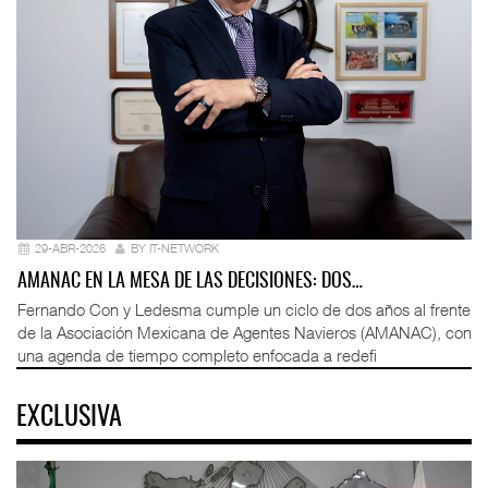
29-ABR-2026
BY IT-NETWORK
AMANAC EN LA MESA DE LAS DECISIONES: DOS…
Fernando Con y Ledesma cumple un ciclo de dos años al frente
de la Asociación Mexicana de Agentes Navieros (AMANAC), con
una agenda de tiempo completo enfocada a redefi
EXCLUSIVA