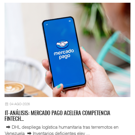
04-AGO-2026
IT-ANÁLISIS: MERCADO PAGO ACELERA COMPETENCIA
FINTECH…
⮕ DHL despliega logística humanitaria tras terremotos en
Venezuela ⮕ Inventarios deficientes elev ...