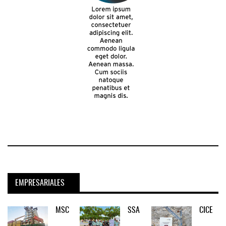
EMPRESARIALES
MSC
SSA
CICE