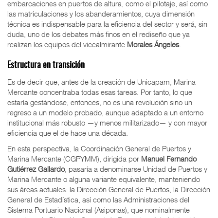
embarcaciones en puertos de altura, como el pilotaje, así como
las matriculaciones y los abanderamientos, cuya dimensión
técnica es indispensable para la eficiencia del sector y será, sin
duda, uno de los debates más finos en el rediseño que ya
realizan los equipos del vicealmirante
Morales Ángeles
.
Estructura en transición
Es de decir que, antes de la creación de Unicapam, Marina
Mercante concentraba todas esas tareas. Por tanto, lo que
estaría gestándose, entonces, no es una revolución sino un
regreso a un modelo probado, aunque adaptado a un entorno
institucional más robusto —y menos militarizado— y con mayor
eficiencia que el de hace una década.
En esta perspectiva, la Coordinación General de Puertos y
Marina Mercante (CGPYMM), dirigida por
Manuel Fernando
Gutiérrez Gallardo
, pasaría a denominarse Unidad de Puertos y
Marina Mercante o alguna variante equivalente, manteniendo
sus áreas actuales: la Dirección General de Puertos, la Dirección
General de Estadística, así como las Administraciones del
Sistema Portuario Nacional (Asiponas), que nominalmente