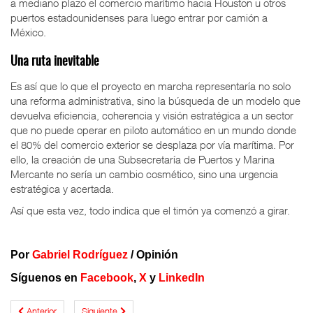
a mediano plazo el comercio marítimo hacia Houston u otros
puertos estadounidenses para luego entrar por camión a
México.
Una ruta inevitable
Es así que lo que el proyecto en marcha representaría no solo
una reforma administrativa, sino la búsqueda de un modelo que
devuelva eficiencia, coherencia y visión estratégica a un sector
que no puede operar en piloto automático en un mundo donde
el 80% del comercio exterior se desplaza por vía marítima. Por
ello, la creación de una Subsecretaría de Puertos y Marina
Mercante no sería un cambio cosmético, sino una urgencia
estratégica y acertada.
Así que esta vez, todo indica que el timón ya comenzó a girar.
Por
Gabriel Rodríguez
/ Opinión
Síguenos en
Facebook
,
X
y
LinkedIn
Anterior
Siguiente