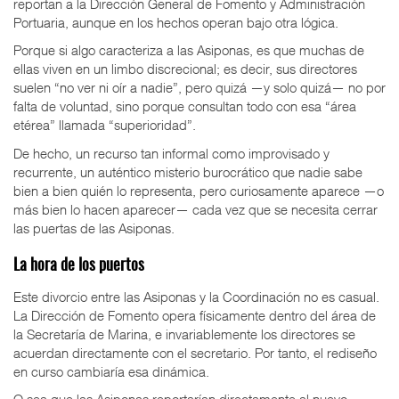
reportan a la Dirección General de Fomento y Administración
Portuaria, aunque en los hechos operan bajo otra lógica.
Porque si algo caracteriza a las Asiponas, es que muchas de
ellas viven en un limbo discrecional; es decir, sus directores
suelen “no ver ni oír a nadie”, pero quizá —y solo quizá— no por
falta de voluntad, sino porque consultan todo con esa “área
etérea” llamada “superioridad”.
De hecho, un recurso tan informal como improvisado y
recurrente, un auténtico misterio burocrático que nadie sabe
bien a bien quién lo representa, pero curiosamente aparece —o
más bien lo hacen aparecer— cada vez que se necesita cerrar
las puertas de las Asiponas.
La hora de los puertos
Este divorcio entre las Asiponas y la Coordinación no es casual.
La Dirección de Fomento opera físicamente dentro del área de
la Secretaría de Marina, e invariablemente los directores se
acuerdan directamente con el secretario. Por tanto, el rediseño
en curso cambiaría esa dinámica.