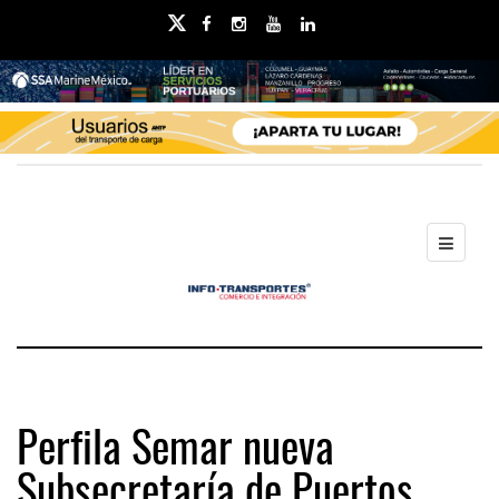
Perfila Semar nueva
Subsecretaría de Puertos