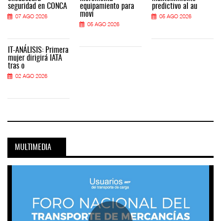
seguridad en CONCA
equipamiento para
predictivo al au
movi
07 AGO 2026
05 AGO 2026
05 AGO 2026
IT-ANÁLISIS: Primera
mujer dirigirá IATA
tras o
02 AGO 2026
MULTIMEDIA