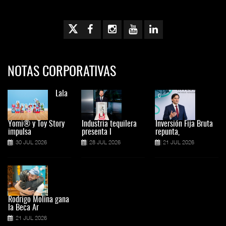
NOTAS CORPORATIVAS
Lala
Yomi® y Toy Story
Industria tequilera
Inversión Fija Bruta
impulsa
presenta l
repunta,
30 JUL 2026
28 JUL 2026
21 JUL 2026
Rodrigo Molina gana
la Beca Ar
21 JUL 2026