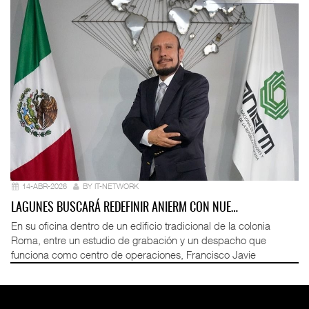
14-ABR-2026
BY IT-NETWORK
LAGUNES BUSCARÁ REDEFINIR ANIERM CON NUE…
En su oficina dentro de un edificio tradicional de la colonia
Roma, entre un estudio de grabación y un despacho que
funciona como centro de operaciones, Francisco Javie