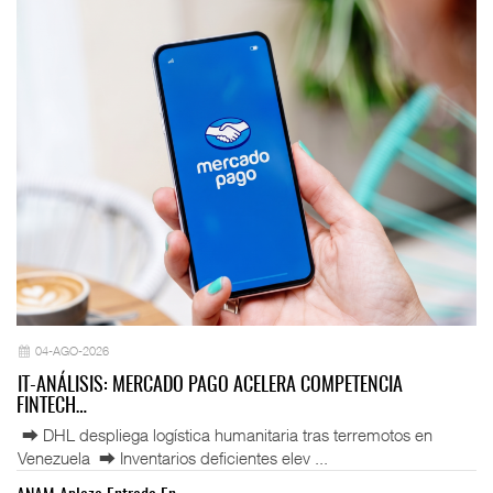
04-AGO-2026
IT-ANÁLISIS: MERCADO PAGO ACELERA COMPETENCIA
FINTECH…
⮕ DHL despliega logística humanitaria tras terremotos en
Venezuela ⮕ Inventarios deficientes elev ...