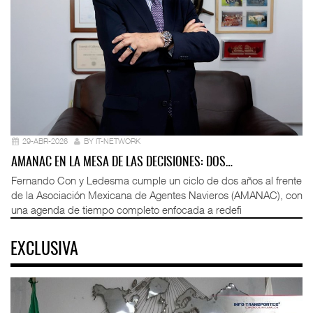
29-ABR-2026
BY IT-NETWORK
AMANAC EN LA MESA DE LAS DECISIONES: DOS…
Fernando Con y Ledesma cumple un ciclo de dos años al frente
de la Asociación Mexicana de Agentes Navieros (AMANAC), con
una agenda de tiempo completo enfocada a redefi
EXCLUSIVA