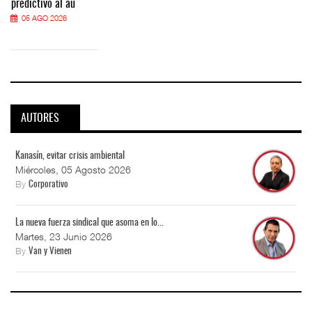
predictivo al au
05 AGO 2026
AUTORES
Kanasín, evitar crisis ambiental
Miércoles, 05 Agosto 2026
By
Corporativo
La nueva fuerza sindical que asoma en lo...
Martes, 23 Junio 2026
By
Van y Vienen