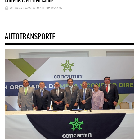
Cruceros Crecen En Caribe…
04-AGO-2026
BY IT-NETWORK
AUTOTRANSPORTE