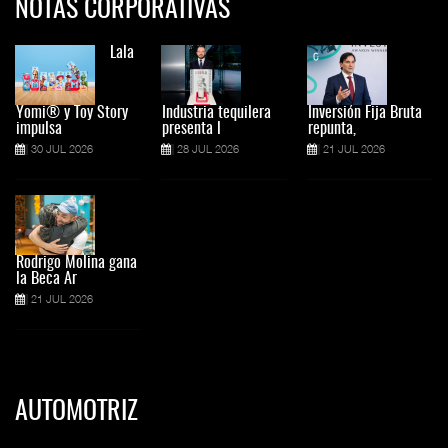
NOTAS CORPORATIVAS
Lala
Yomi® y Toy Story
Industria tequilera
Inversión Fija Bruta
impulsa
presenta l
repunta,
30 JUL 2026
28 JUL 2026
21 JUL 2026
Rodrigo Molina gana
la Beca Ar
21 JUL 2026
AUTOMOTRIZ