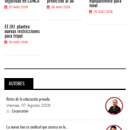
seguridad en CONCA
predictivo al au
equipamiento para
movi
07 AGO 2026
05 AGO 2026
05 AGO 2026
EE.UU. plantea
nuevas restricciones
para tripul
05 AGO 2026
AUTORES
Retos de la educación privada
Viernes, 07 Agosto 2026
By
Corporativo
La nueva fuerza sindical que asoma en lo...