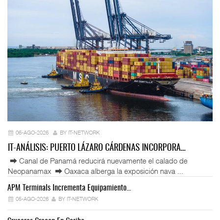
06-AGO-2026
BY IT-NETWORK
IT-ANÁLISIS: PUERTO LÁZARO CÁRDENAS INCORPORA…
⮕ Canal de Panamá reducirá nuevamente el calado de
Neopanamax ⮕ Oaxaca alberga la exposición nava ...
APM Terminals Incrementa Equipamiento…
05-AGO-2026
BY IT-NETWORK