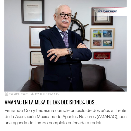
29-ABR-2026
BY IT-NETWORK
AMANAC EN LA MESA DE LAS DECISIONES: DOS…
Fernando Con y Ledesma cumple un ciclo de dos años al frente
de la Asociación Mexicana de Agentes Navieros (AMANAC), con
una agenda de tiempo completo enfocada a redefi