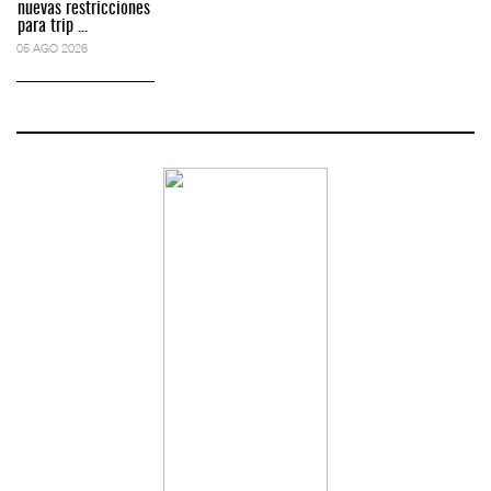
nuevas restricciones
para trip ...
05 AGO 2026