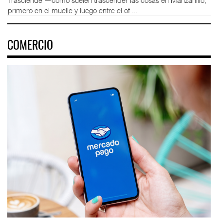
Trasciende —como suelen trascender las cosas en Manzanillo,
primero en el muelle y luego entre el of ...
COMERCIO