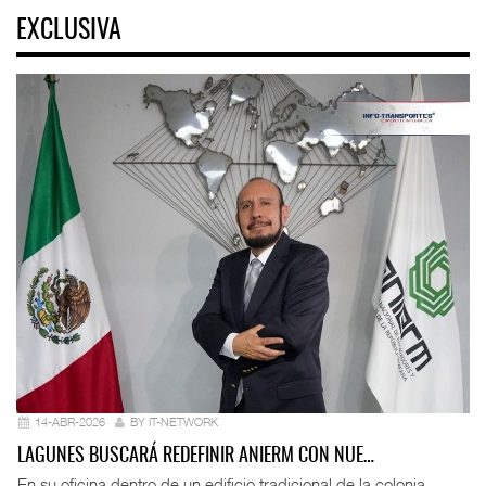
EXCLUSIVA
14-ABR-2026
BY IT-NETWORK
LAGUNES BUSCARÁ REDEFINIR ANIERM CON NUE…
En su oficina dentro de un edificio tradicional de la colonia