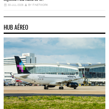
30-JUL-2026
BY IT-NETWORK
HUB AÉREO