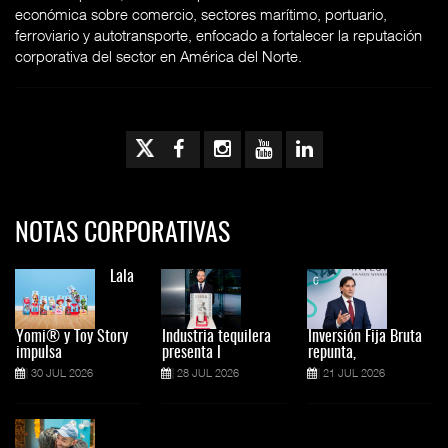
económica sobre comercio, sectores marítimo, portuario,
ferroviario y autotransporte, enfocado a fortalecer la reputación
corporativa del sector en América del Norte.
NOTAS CORPORATIVAS
Lala
Yomi® y Toy Story
Industria tequilera
Inversión Fija Bruta
impulsa
presenta l
repunta,
30 JUL 2026
28 JUL 2026
21 JUL 2026