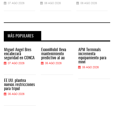
07 AGO 2026
06 AGO 2026
06 AGO 2026
MÁS POPULARES
Miguel Ángel Bres
ExxonMobil lleva
APM Terminals
encabezará
mantenimiento
incrementa
seguridad en CONCA
predictivo al au
equipamiento para
movi
07 AGO 2026
05 AGO 2026
05 AGO 2026
EE.UU. plantea
nuevas restricciones
para tripul
05 AGO 2026