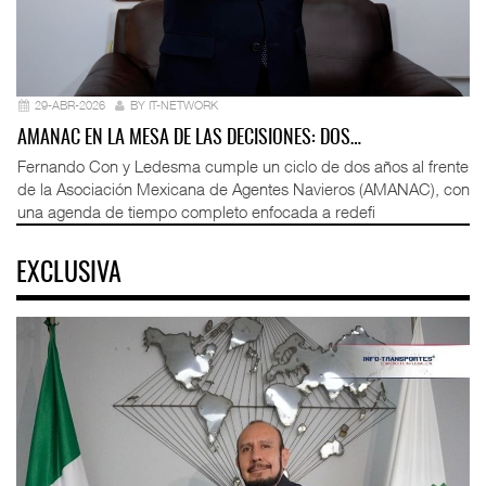
29-ABR-2026
BY IT-NETWORK
AMANAC EN LA MESA DE LAS DECISIONES: DOS…
Fernando Con y Ledesma cumple un ciclo de dos años al frente
de la Asociación Mexicana de Agentes Navieros (AMANAC), con
una agenda de tiempo completo enfocada a redefi
EXCLUSIVA