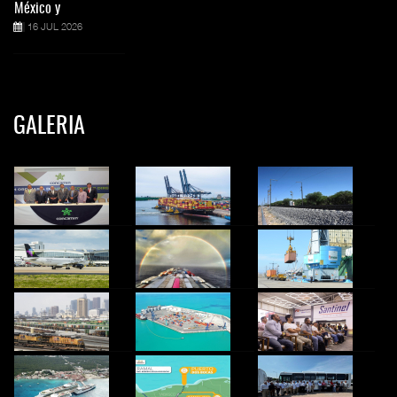
México y
16 JUL 2026
GALERIA