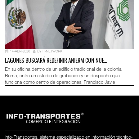
14-ABR-2026
BY IT-NETWORK
LAGUNES BUSCARÁ REDEFINIR ANIERM CON NUE…
En su oficina dentro de un edificio tradicional de la colonia
Roma, entre un estudio de grabación y un despacho que
funciona como centro de operaciones, Francisco Javie
Info-Transportes, sistema especializado en información técnico-