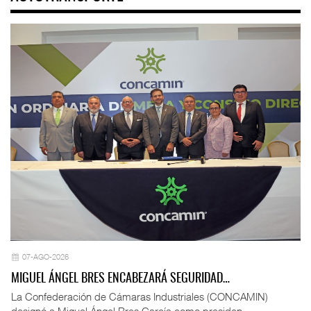
07-AGO-2026
MIGUEL ÁNGEL BRES ENCABEZARÁ SEGURIDAD…
La Confederación de Cámaras Industriales (CONCAMIN)
designó a Miguel Ángel Bres García como presiden ...