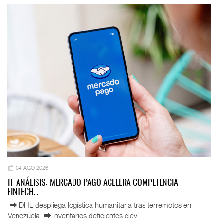
04-AGO-2026
IT-ANÁLISIS: MERCADO PAGO ACELERA COMPETENCIA
FINTECH…
⮕ DHL despliega logística humanitaria tras terremotos en
Venezuela ⮕ Inventarios deficientes elev ...