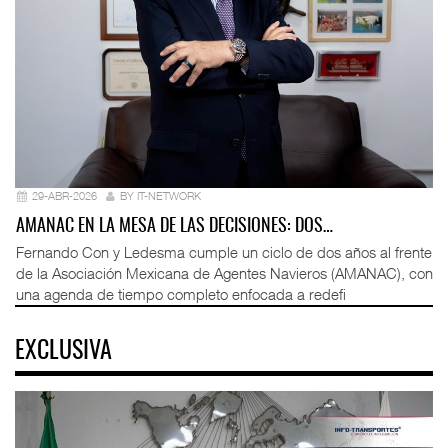
29-ABR-2026
BY IT-NETWORK
AMANAC EN LA MESA DE LAS DECISIONES: DOS…
Fernando Con y Ledesma cumple un ciclo de dos años al frente
de la Asociación Mexicana de Agentes Navieros (AMANAC), con
una agenda de tiempo completo enfocada a redefi
EXCLUSIVA