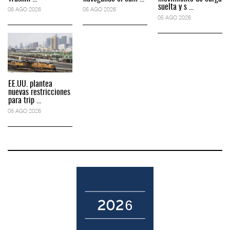
suelta y s ...
06 AGO 2026
05 AGO 2026
05 AGO 2026
EE.UU. plantea
nuevas restricciones
para trip ...
05 AGO 2026