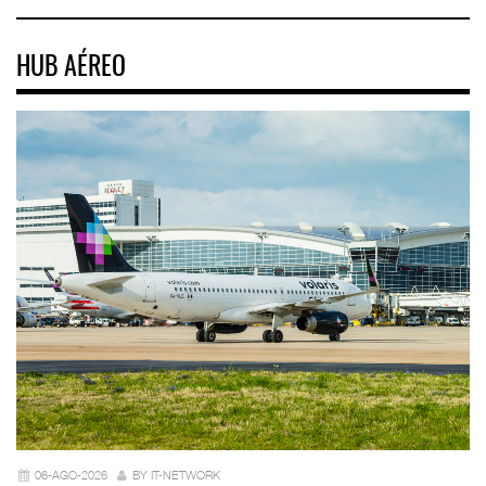
HUB AÉREO
06-AGO-2026
BY IT-NETWORK