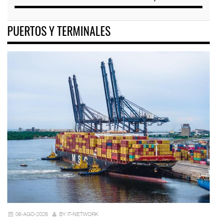
PUERTOS Y TERMINALES
06-AGO-2026
BY IT-NETWORK