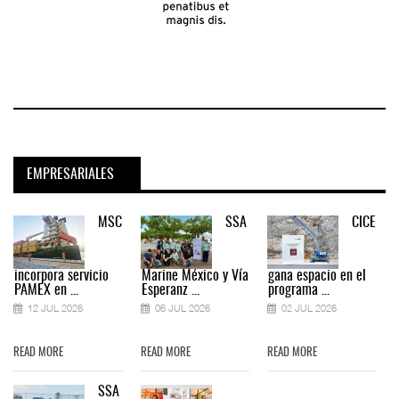
EMPRESARIALES
MSC
SSA
CICE
incorpora servicio
Marine México y Vía
gana espacio en el
PAMEX en ...
Esperanz ...
programa ...
12 JUL 2026
06 JUL 2026
02 JUL 2026
READ MORE
READ MORE
READ MORE
SSA