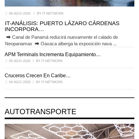
06-AGO-2026
BY IT-NETWORK
IT-ANÁLISIS: PUERTO LÁZARO CÁRDENAS
INCORPORA…
⮕ Canal de Panamá reducirá nuevamente el calado de
Neopanamax ⮕ Oaxaca alberga la exposición nava ...
APM Terminals Incrementa Equipamiento…
05-AGO-2026
BY IT-NETWORK
Cruceros Crecen En Caribe…
04-AGO-2026
BY IT-NETWORK
AUTOTRANSPORTE