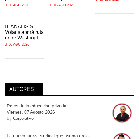
06 AGO 2026
06 AGO 2026
IT-ANÁLISIS:
Volaris abrirá ruta
entre Washingt
06 AGO 2026
AUTORES
Retos de la educación privada
Viernes, 07 Agosto 2026
By
Corporativo
La nueva fuerza sindical que asoma en lo...