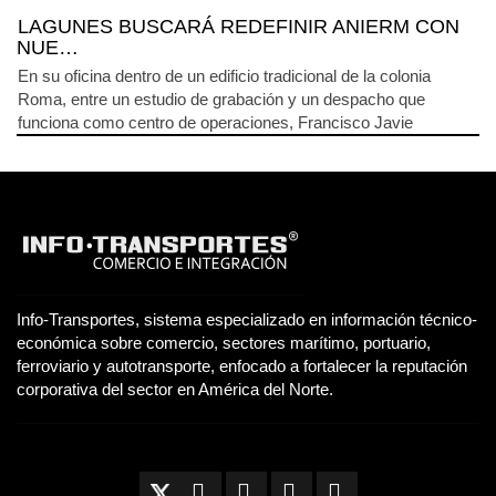
LAGUNES BUSCARÁ REDEFINIR ANIERM CON
NUE…
En su oficina dentro de un edificio tradicional de la colonia
Roma, entre un estudio de grabación y un despacho que
funciona como centro de operaciones, Francisco Javie
Info-Transportes, sistema especializado en información técnico-
económica sobre comercio, sectores marítimo, portuario,
ferroviario y autotransporte, enfocado a fortalecer la reputación
corporativa del sector en América del Norte.