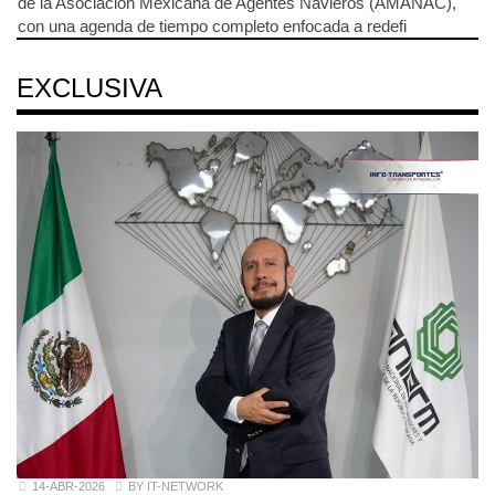
de la Asociación Mexicana de Agentes Navieros (AMANAC),
con una agenda de tiempo completo enfocada a redefi
EXCLUSIVA
14-ABR-2026
BY IT-NETWORK