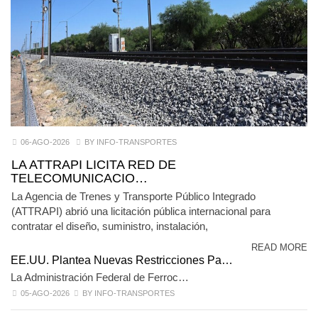
06-AGO-2026
BY INFO-TRANSPORTES
LA ATTRAPI LICITA RED DE
TELECOMUNICACIO…
La Agencia de Trenes y Transporte Público Integrado
(ATTRAPI) abrió una licitación pública internacional para
contratar el diseño, suministro, instalación,
READ MORE
EE.UU. Plantea Nuevas Restricciones Pa…
La Administración Federal de Ferroc…
05-AGO-2026
BY INFO-TRANSPORTES