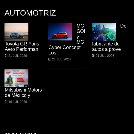
AUTOMOTRIZ
MG
De
GO!
y
MG
Toyota GR Yaris
fabricante de
Cyber Concept:
Aero Performan
autos a prove
Los
21 JUL 2026
21 JUL 2026
21 JUL 2026
Mitsubishi Motors
de México y
16 JUL 2026