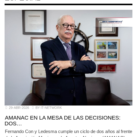
29-ABR-2026
BY IT-NETWORK
AMANAC EN LA MESA DE LAS DECISIONES:
DOS…
Fernando Con y Ledesma cumple un ciclo de dos años al frente