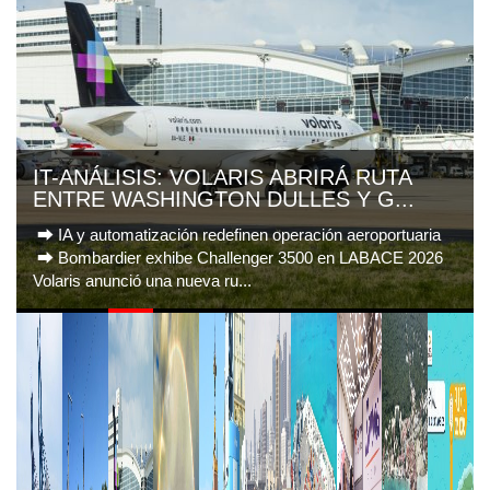
IT-ANÁLISIS: VOLARIS ABRIRÁ RUTA
ENTRE WASHINGTON DULLES Y G...
⮕ IA y automatización redefinen operación aeroportuaria
⮕ Bombardier exhibe Challenger 3500 en LABACE 2026
Volaris anunció una nueva ru...