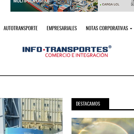
AUTOTRANSPORTE
EMPRESARIALES
NOTAS CORPORATIVAS
DESTACAMOS
pora servicio PAMEX en
MSC incorpora servicio PAMEX 
...
2026
12 JUL 2026