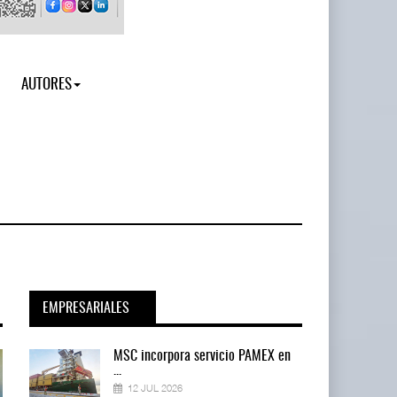
AUTORES
EMPRESARIALES
en
MSC incorpora servicio PAMEX en
...
12 JUL 2026