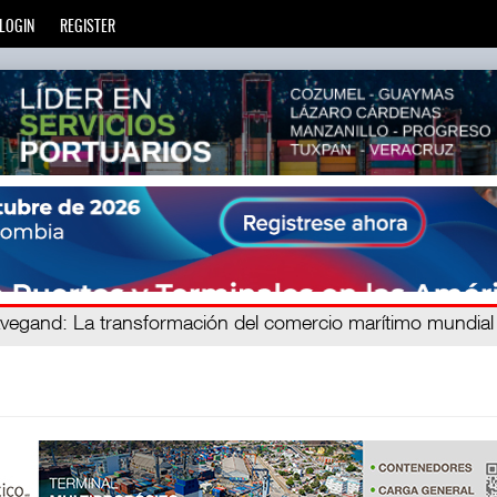
LOGIN
REGISTER
ien
avegand
: La transformación del comercio marítimo mundial