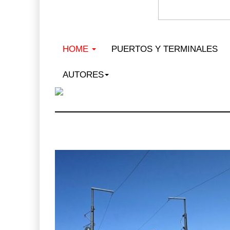
HOME
PUERTOS Y TERMINALES
AUTORES
MSC inc
PAMEX e
12 JUL 2