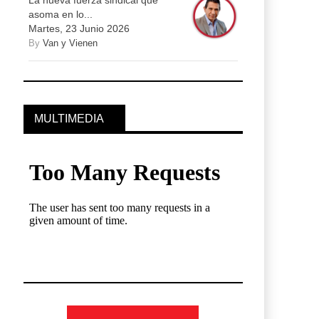
La nueva fuerza sindical que
asoma en lo...
Martes, 23 Junio 2026
By
Van y Vienen
MULTIMEDIA