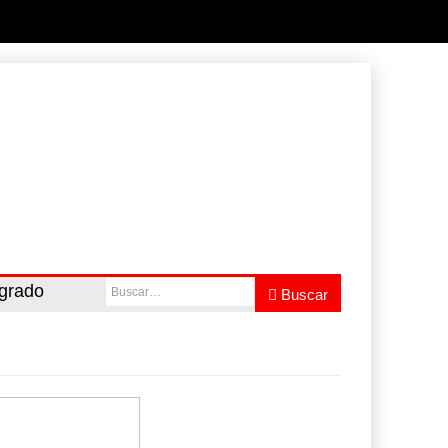
egrado
Buscar