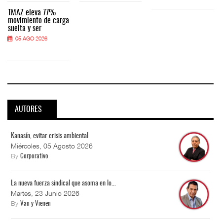
TMAZ eleva 77%
movimiento de carga
suelta y ser
05 AGO 2026
AUTORES
Kanasín, evitar crisis ambiental
Miércoles, 05 Agosto 2026
By
Corporativo
La nueva fuerza sindical que asoma en lo...
Martes, 23 Junio 2026
By
Van y Vienen