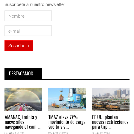
Suscríbete a nuestro newsletter
DESTACAMOS
AMANAC, treinta y
TMAZ eleva 77%
EE.UU. plantea
nueve años
movimiento de carga
nuevas restricciones
navegando el cam ...
suelta y s ...
para trip ...
05 AGO 2026
05 AGO 2026
05 AGO 2026