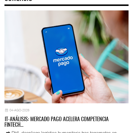
04-AGO-2026
IT-ANÁLISIS: MERCADO PAGO ACELERA COMPETENCIA
FINTECH…
⮕ DHL despliega logística humanitaria tras terremotos en