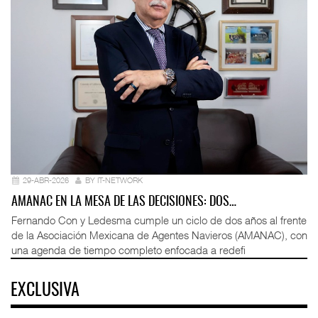
29-ABR-2026
BY IT-NETWORK
AMANAC EN LA MESA DE LAS DECISIONES: DOS…
Fernando Con y Ledesma cumple un ciclo de dos años al frente
de la Asociación Mexicana de Agentes Navieros (AMANAC), con
una agenda de tiempo completo enfocada a redefi
EXCLUSIVA