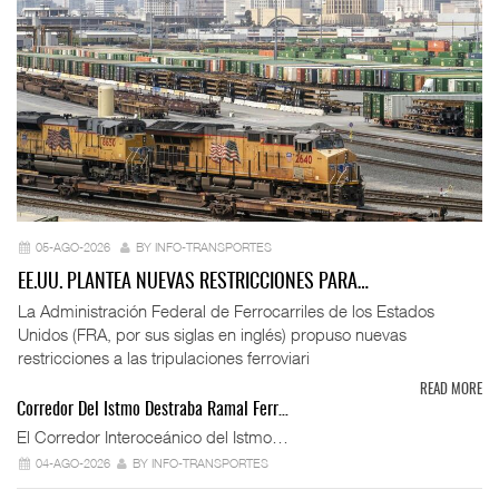
05-AGO-2026
BY INFO-TRANSPORTES
EE.UU. PLANTEA NUEVAS RESTRICCIONES PARA…
La Administración Federal de Ferrocarriles de los Estados
Unidos (FRA, por sus siglas en inglés) propuso nuevas
restricciones a las tripulaciones ferroviari
READ MORE
Corredor Del Istmo Destraba Ramal Ferr…
El Corredor Interoceánico del Istmo…
04-AGO-2026
BY INFO-TRANSPORTES