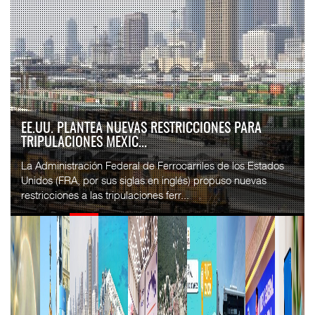
APM TERMINALS INCREMENTA EQUIPAMIENTO PARA
MOVIMIENTO DE CON...
El operador portuario global APM Terminals incorporó cinco
Terminal Trucks a su Terminal Especializada de
Contenedores (TEC) del puerto de Progreso, p...