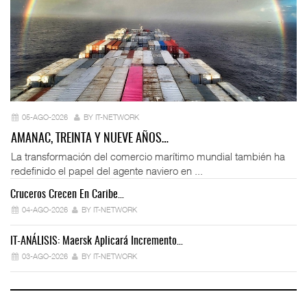
05-AGO-2026
BY IT-NETWORK
AMANAC, TREINTA Y NUEVE AÑOS…
La transformación del comercio marítimo mundial también ha
redefinido el papel del agente naviero en ...
Cruceros Crecen En Caribe…
04-AGO-2026
BY IT-NETWORK
IT-ANÁLISIS: Maersk Aplicará Incremento…
03-AGO-2026
BY IT-NETWORK