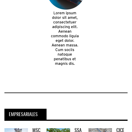
EMPRESARIALES
MSC
SSA
CICE