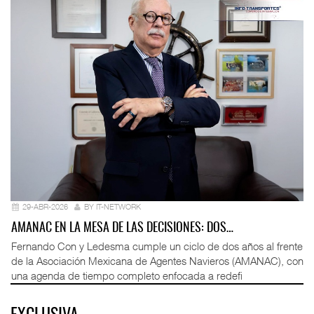
29-ABR-2026
BY IT-NETWORK
AMANAC EN LA MESA DE LAS DECISIONES: DOS…
Fernando Con y Ledesma cumple un ciclo de dos años al frente
de la Asociación Mexicana de Agentes Navieros (AMANAC), con
una agenda de tiempo completo enfocada a redefi