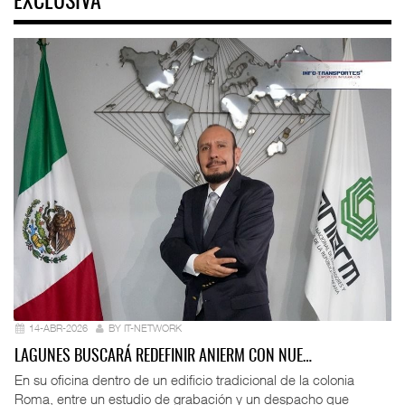
EXCLUSIVA
14-ABR-2026
BY IT-NETWORK
LAGUNES BUSCARÁ REDEFINIR ANIERM CON NUE…
En su oficina dentro de un edificio tradicional de la colonia
Roma, entre un estudio de grabación y un despacho que