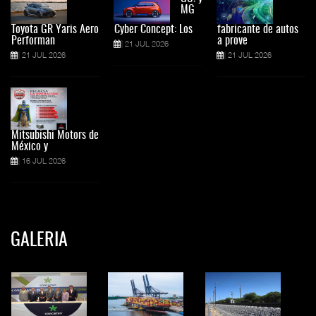
MG
Toyota GR Yaris Aero
Cyber Concept: Los
fabricante de autos
Performan
a prove
21 JUL 2026
21 JUL 2026
21 JUL 2026
Mitsubishi Motors de
México y
16 JUL 2026
GALERIA