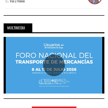
By
Van y Vienen
MULTIMEDIA