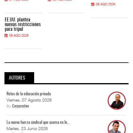
05 AGO 2026
EE.UU. plantea
nuevas restricciones
para tripul
05 AGO 2026
AUTORES
Retos de la educación privada
Viernes, 07 Agosto 2026
By
Corporativo
La nueva fuerza sindical que asoma en lo...
Martes, 23 Junio 2026