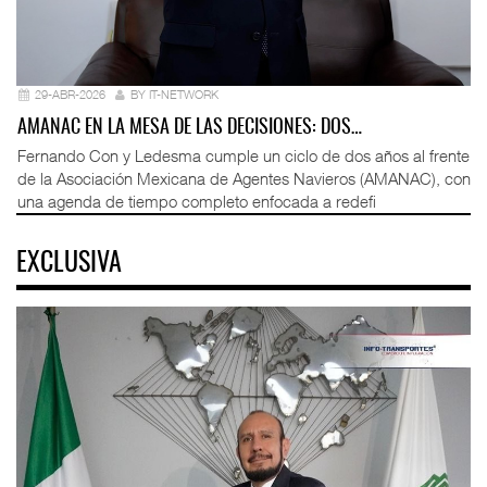
29-ABR-2026
BY IT-NETWORK
AMANAC EN LA MESA DE LAS DECISIONES: DOS…
Fernando Con y Ledesma cumple un ciclo de dos años al frente
de la Asociación Mexicana de Agentes Navieros (AMANAC), con
una agenda de tiempo completo enfocada a redefi
EXCLUSIVA