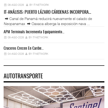
06-AGO-2026
BY IT-NETWORK
IT-ANÁLISIS: PUERTO LÁZARO CÁRDENAS INCORPORA…
⮕ Canal de Panamá reducirá nuevamente el calado de
Neopanamax ⮕ Oaxaca alberga la exposición nava ...
APM Terminals Incrementa Equipamiento…
05-AGO-2026
BY IT-NETWORK
Cruceros Crecen En Caribe…
04-AGO-2026
BY IT-NETWORK
AUTOTRANSPORTE