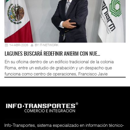
14-ABR-2026
BY IT-NETWORK
LAGUNES BUSCARÁ REDEFINIR ANIERM CON NUE…
En su oficina dentro de un edificio tradicional de la colonia
Roma, entre un estudio de grabación y un despacho que
funciona como centro de operaciones, Francisco Javie
Info-Transportes, sistema especializado en información técnico-