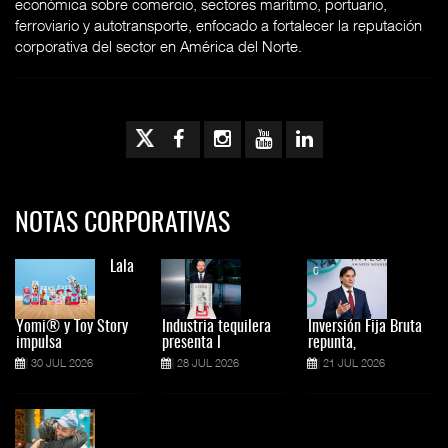
económica sobre comercio, sectores marítimo, portuario,
ferroviario y autotransporte, enfocado a fortalecer la reputación
corporativa del sector en América del Norte.
NOTAS CORPORATIVAS
Lala
Yomi® y Toy Story
Industria tequilera
Inversión Fija Bruta
impulsa
presenta l
repunta,
30 JUL 2026
28 JUL 2026
21 JUL 2026