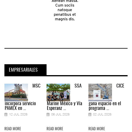
EMPRESARIALES
MSC
SSA
CICE
incorpora servicio
Marine México y Vía
gana espacio en el
PAMEX en ...
Esperanz ...
programa ...
12 JUL 2026
06 JUL 2026
02 JUL 2026
READ MORE
READ MORE
READ MORE