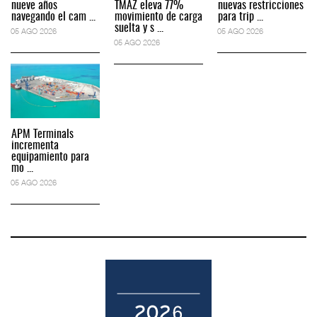
nueve años
TMAZ eleva 77%
nuevas restricciones
navegando el cam ...
movimiento de carga
para trip ...
suelta y s ...
05 AGO 2026
05 AGO 2026
05 AGO 2026
APM Terminals
incrementa
equipamiento para
mo ...
05 AGO 2026