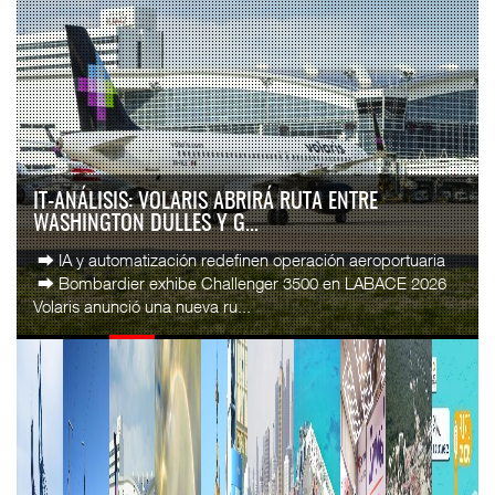
AMANAC, TREINTA Y NUEVE AÑOS NAVEGANDO EL
CAMBIO
La transformación del comercio marítimo mundial también
ha redefinido el papel del agente naviero en México. Lo que
durante décadas fue una actividad ...