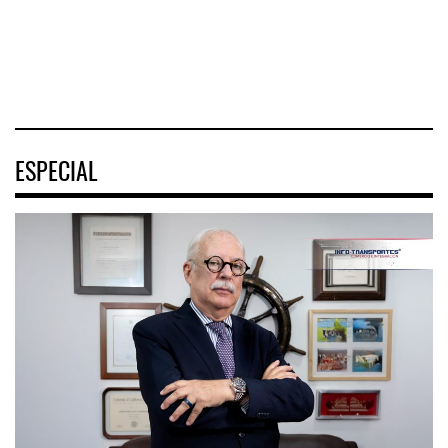
pidió
04 AGO 2026
04 AGO 2026
04 AGO 2026
ESPECIAL