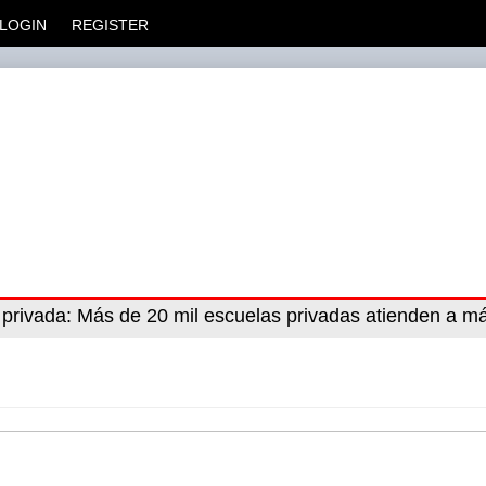
LOGIN
REGISTER
bezará
 privada
: Más de 20 mil escuelas privadas atienden a m