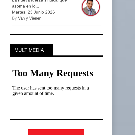
La nueva fuerza sindical que
asoma en lo...
Martes, 23 Junio 2026
By
Van y Vienen
MULTIMEDIA