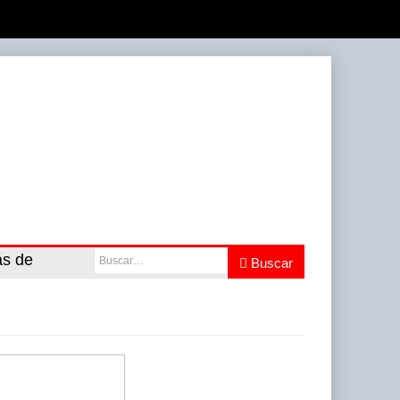
ás de
Buscar