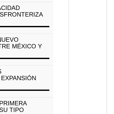
ACIDAD
NSFRONTERIZA
NUEVO
TRE MÉXICO Y
S
 EXPANSIÓN
 PRIMERA
SU TIPO