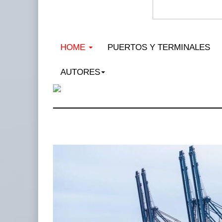
HOME
PUERTOS Y TERMINALES
AUTORES
MSC inc
PAMEX e
12 JUL 2