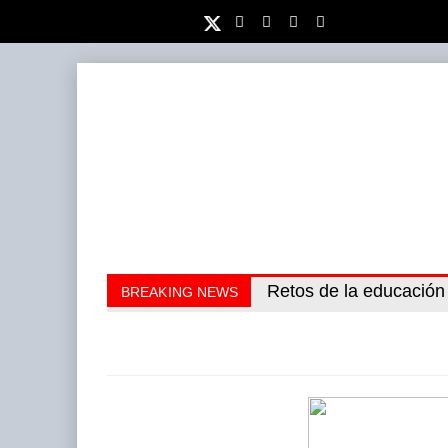
Miguel Ángel Bres enca
Retos de la educación
BREAKING NEWS
cinco millones de