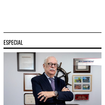
turística
04 AGO 2026
04 AGO 2026
04 AGO 2026
ESPECIAL