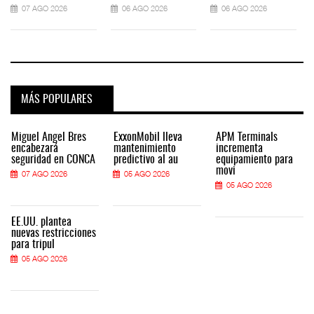
07 AGO 2026
06 AGO 2026
06 AGO 2026
MÁS POPULARES
Miguel Ángel Bres
ExxonMobil lleva
APM Terminals
encabezará
mantenimiento
incrementa
seguridad en CONCA
predictivo al au
equipamiento para
movi
07 AGO 2026
05 AGO 2026
05 AGO 2026
EE.UU. plantea
nuevas restricciones
para tripul
05 AGO 2026