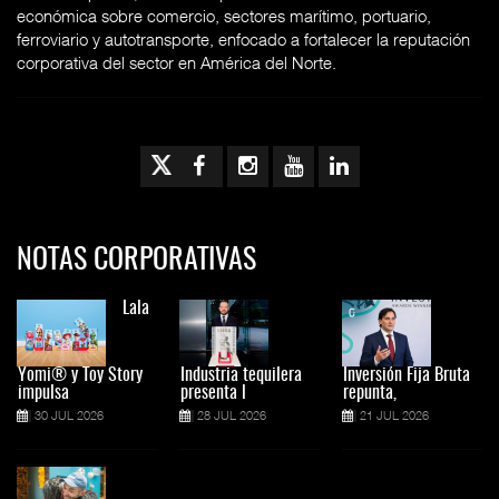
económica sobre comercio, sectores marítimo, portuario,
ferroviario y autotransporte, enfocado a fortalecer la reputación
corporativa del sector en América del Norte.
NOTAS CORPORATIVAS
Lala
Yomi® y Toy Story
Industria tequilera
Inversión Fija Bruta
impulsa
presenta l
repunta,
30 JUL 2026
28 JUL 2026
21 JUL 2026