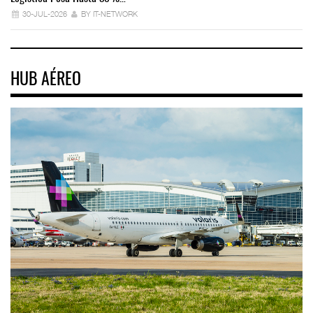
30-JUL-2026
BY IT-NETWORK
HUB AÉREO