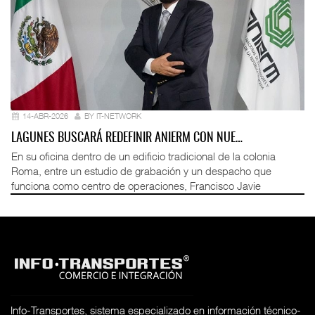
14-ABR-2026
BY IT-NETWORK
LAGUNES BUSCARÁ REDEFINIR ANIERM CON NUE…
En su oficina dentro de un edificio tradicional de la colonia
Roma, entre un estudio de grabación y un despacho que
funciona como centro de operaciones, Francisco Javie
Info-Transportes, sistema especializado en información técnico-