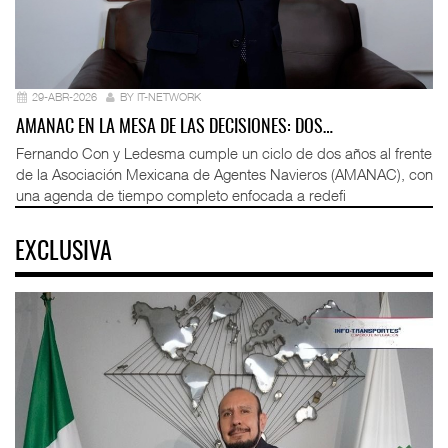
29-ABR-2026
BY IT-NETWORK
AMANAC EN LA MESA DE LAS DECISIONES: DOS…
Fernando Con y Ledesma cumple un ciclo de dos años al frente
de la Asociación Mexicana de Agentes Navieros (AMANAC), con
una agenda de tiempo completo enfocada a redefi
EXCLUSIVA