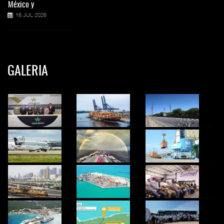
México y
16 JUL 2026
GALERIA