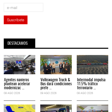
DESTACAMOS
Agentes navieros
Volkswagen Truck &
Intermodal impulsa
plantean acelerar
Bus dará condiciones
11.5% tráfico
modernizac ...
prefe ...
ferroviario ...
09 AGO 2026
09 AGO 2026
09 AGO 2026