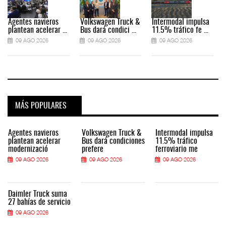
Agentes navieros
Volkswagen Truck &
Intermodal impulsa
plantean acelerar ...
Bus dará condici ...
11.5% tráfico fe ...
09 AGO 2026
09 AGO 2026
09 AGO 2026
MÁS POPULARES
Agentes navieros
Volkswagen Truck &
Intermodal impulsa
plantean acelerar
Bus dará condiciones
11.5% tráfico
modernizació
prefere
ferroviario me
09 AGO 2026
09 AGO 2026
09 AGO 2026
Daimler Truck suma
27 bahías de servicio
09 AGO 2026