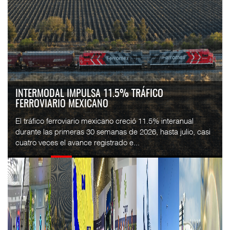
INTERMODAL IMPULSA 11.5% TRÁFICO
FERROVIARIO MEXICANO
El tráfico ferroviario mexicano creció 11.5% interanual
durante las primeras 30 semanas de 2026, hasta julio, casi
cuatro veces el avance registrado e...