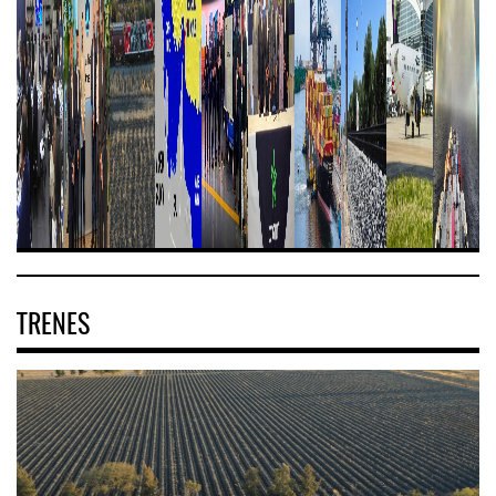
TRENES