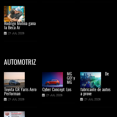
Rodrigo Molina gana
la Beca Ar
21 JUL 2026
AUTOMOTRIZ
MG
De
GO! y
MG
Toyota GR Yaris Aero
Cyber Concept: Los
fabricante de autos
Performan
a prove
21 JUL 2026
21 JUL 2026
21 JUL 2026