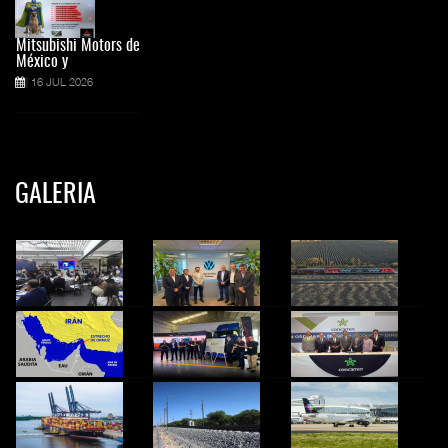
Mitsubishi Motors de
México y
16 JUL 2026
GALERIA