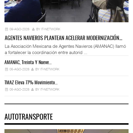
09-AGO-2026
BY IT-NETWORK
AGENTES NAVIEROS PLANTEAN ACELERAR MODERNIZACIÓN…
La Asociación Mexicana de Agentes Navieros (AMANAC) llamó
a fortalecer la coordinación entre autorid ...
AMANAC, Treinta Y Nueve…
05-AGO-2026
BY IT-NETWORK
TMAZ Eleva 77% Movimiento…
05-AGO-2026
BY IT-NETWORK
AUTOTRANSPORTE