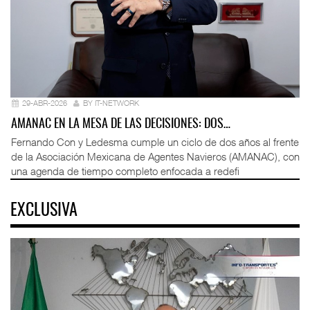
29-ABR-2026
BY IT-NETWORK
AMANAC EN LA MESA DE LAS DECISIONES: DOS…
Fernando Con y Ledesma cumple un ciclo de dos años al frente
de la Asociación Mexicana de Agentes Navieros (AMANAC), con
una agenda de tiempo completo enfocada a redefi
EXCLUSIVA