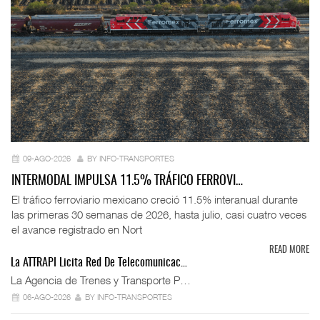
09-AGO-2026
BY INFO-TRANSPORTES
INTERMODAL IMPULSA 11.5% TRÁFICO FERROVI…
El tráfico ferroviario mexicano creció 11.5% interanual durante
las primeras 30 semanas de 2026, hasta julio, casi cuatro veces
el avance registrado en Nort
READ MORE
La ATTRAPI Licita Red De Telecomunicac…
La Agencia de Trenes y Transporte P…
06-AGO-2026
BY INFO-TRANSPORTES