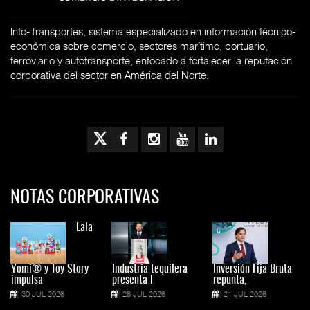
Info-Transportes, sistema especializado en información técnico-
económica sobre comercio, sectores marítimo, portuario,
ferroviario y autotransporte, enfocado a fortalecer la reputación
corporativa del sector en América del Norte.
NOTAS CORPORATIVAS
Lala
Yomi® y Toy Story
Industria tequilera
Inversión Fija Bruta
impulsa
presenta l
repunta,
30 JUL 2026
28 JUL 2026
21 JUL 2026