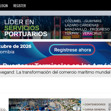
LOGIN
REGISTER
ien
avegand
: La transformación del comercio marítimo mundial