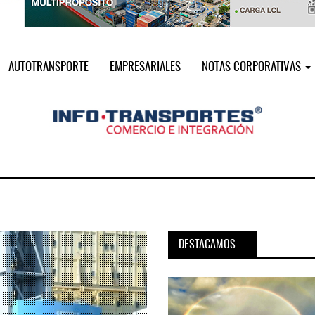
AUTOTRANSPORTE
EMPRESARIALES
NOTAS CORPORATIVAS
DESTACAMOS
pora servicio PAMEX en
MSC incorpora servicio PAMEX 
...
2026
12 JUL 2026