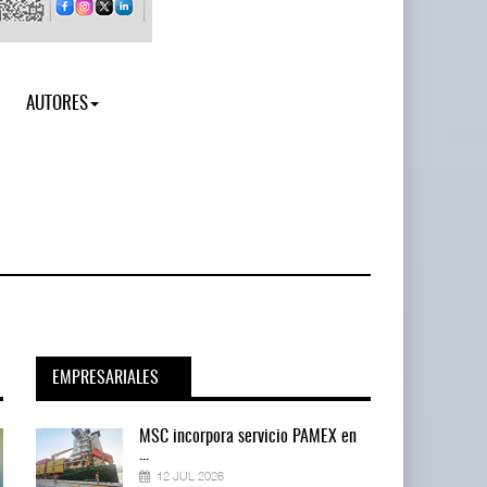
AUTORES
EMPRESARIALES
en
MSC incorpora servicio PAMEX en
...
12 JUL 2026