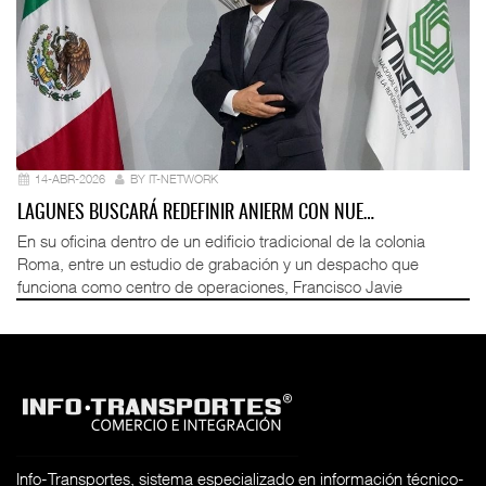
14-ABR-2026
BY IT-NETWORK
LAGUNES BUSCARÁ REDEFINIR ANIERM CON NUE…
En su oficina dentro de un edificio tradicional de la colonia
Roma, entre un estudio de grabación y un despacho que
funciona como centro de operaciones, Francisco Javie
Info-Transportes, sistema especializado en información técnico-