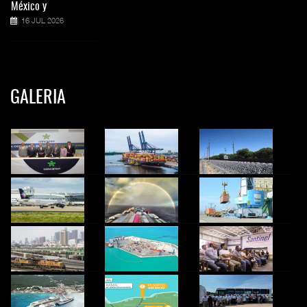
México y
16 JUL 2026
GALERIA