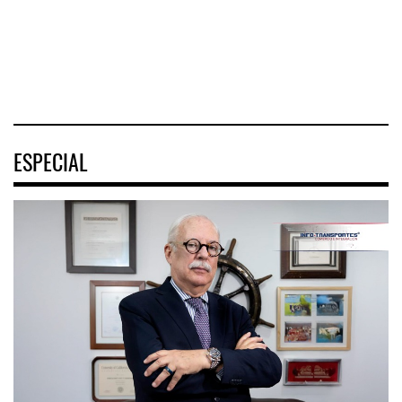
turística
04 AGO 2026
04 AGO 2026
04 AGO 2026
ESPECIAL