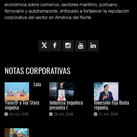
económica sobre comercio, sectores marítimo, portuario,
ferroviario y autotransporte, enfocado a fortalecer la reputación
corporativa del sector en América del Norte.
NOTAS CORPORATIVAS
Lala
Yomi® y Toy Story
Industria tequilera
Inversión Fija Bruta
impulsa
presenta l
repunta,
30 JUL 2026
28 JUL 2026
21 JUL 2026