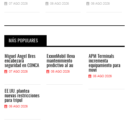
07 AGO 2026
06 AGO 2026
06 AGO 2026
MÁS POPULARES
Miguel Ángel Bres
ExxonMobil lleva
APM Terminals
encabezará
mantenimiento
incrementa
seguridad en CONCA
predictivo al au
equipamiento para
movi
07 AGO 2026
05 AGO 2026
05 AGO 2026
EE.UU. plantea
nuevas restricciones
para tripul
05 AGO 2026