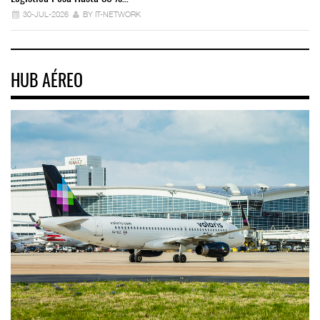
30-JUL-2026
BY IT-NETWORK
HUB AÉREO