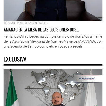
29-ABR-2026
BY IT-NETWORK
AMANAC EN LA MESA DE LAS DECISIONES: DOS…
Fernando Con y Ledesma cumple un ciclo de dos años al frente
de la Asociación Mexicana de Agentes Navieros (AMANAC), con
una agenda de tiempo completo enfocada a redefi
EXCLUSIVA