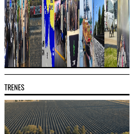
TRENES