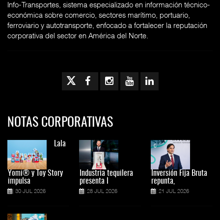
Info-Transportes, sistema especializado en información técnico-
económica sobre comercio, sectores marítimo, portuario,
ferroviario y autotransporte, enfocado a fortalecer la reputación
corporativa del sector en América del Norte.
NOTAS CORPORATIVAS
Lala
Yomi® y Toy Story
Industria tequilera
Inversión Fija Bruta
impulsa
presenta l
repunta,
30 JUL 2026
28 JUL 2026
21 JUL 2026