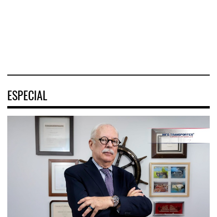
portuaria de
los Estados
Unidos (
05 AGO 2026
05 AGO 2026
ESPECIAL