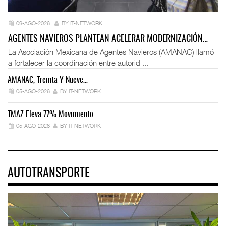
09-AGO-2026
BY IT-NETWORK
AGENTES NAVIEROS PLANTEAN ACELERAR MODERNIZACIÓN…
La Asociación Mexicana de Agentes Navieros (AMANAC) llamó
a fortalecer la coordinación entre autorid ...
AMANAC, Treinta Y Nueve…
05-AGO-2026
BY IT-NETWORK
TMAZ Eleva 77% Movimiento…
05-AGO-2026
BY IT-NETWORK
AUTOTRANSPORTE