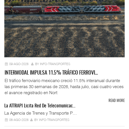
09-AGO-2026
BY INFO-TRANSPORTES
INTERMODAL IMPULSA 11.5% TRÁFICO FERROVI…
El tráfico ferroviario mexicano creció 11.5% interanual durante
las primeras 30 semanas de 2026, hasta julio, casi cuatro veces
el avance registrado en Nort
READ MORE
La ATTRAPI Licita Red De Telecomunicac…
La Agencia de Trenes y Transporte P…
06-AGO-2026
BY INFO-TRANSPORTES