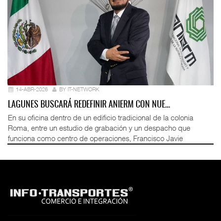
14-ABR-2026
BY IT-NETWORK
LAGUNES BUSCARÁ REDEFINIR ANIERM CON NUE…
En su oficina dentro de un edificio tradicional de la colonia
Roma, entre un estudio de grabación y un despacho que
funciona como centro de operaciones, Francisco Javie