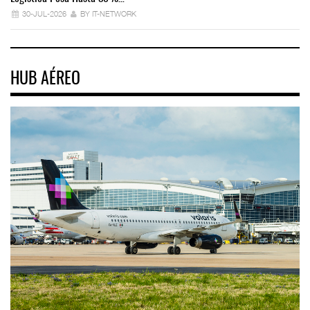
30-JUL-2026
BY IT-NETWORK
HUB AÉREO