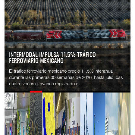
INTERMODAL IMPULSA 11.5% TRÁFICO
FERROVIARIO MEXICANO
El tráfico ferroviario mexicano creció 11.5% interanual
durante las primeras 30 semanas de 2026, hasta julio, casi
cuatro veces el avance registrado e...