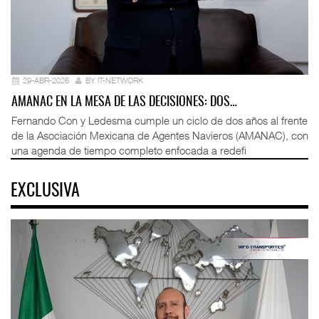
29-ABR-2026
BY IT-NETWORK
AMANAC EN LA MESA DE LAS DECISIONES: DOS…
Fernando Con y Ledesma cumple un ciclo de dos años al frente
de la Asociación Mexicana de Agentes Navieros (AMANAC), con
una agenda de tiempo completo enfocada a redefi
EXCLUSIVA