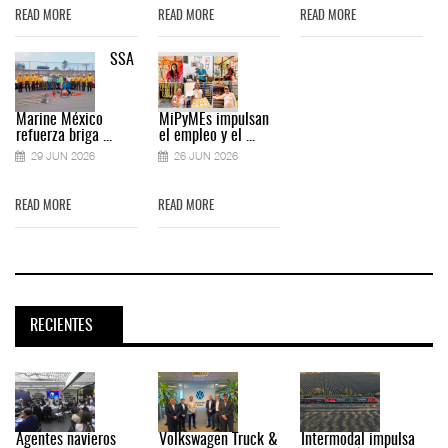
READ MORE
READ MORE
READ MORE
SSA
Marine México
MiPyMEs impulsan
refuerza briga ...
el empleo y el ...
29 JUN 2026
26 JUN 2026
READ MORE
READ MORE
RECIENTES
Agentes navieros
Volkswagen Truck &
Intermodal impulsa