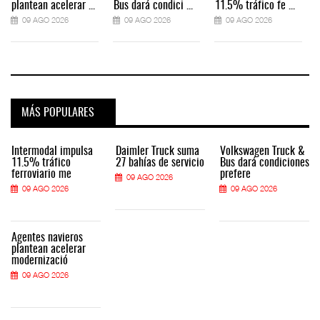
plantean acelerar ...
Bus dará condici ...
11.5% tráfico fe ...
09 AGO 2026
09 AGO 2026
09 AGO 2026
MÁS POPULARES
Intermodal impulsa
Daimler Truck suma
Volkswagen Truck &
11.5% tráfico
27 bahías de servicio
Bus dará condiciones
ferroviario me
prefere
09 AGO 2026
09 AGO 2026
09 AGO 2026
Agentes navieros
plantean acelerar
modernizació
09 AGO 2026