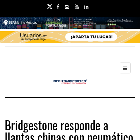
Bridgestone responde a
llantas chinas con neumático