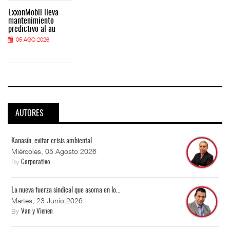
ExxonMobil lleva
mantenimiento
predictivo al au
05 AGO 2026
AUTORES
Kanasín, evitar crisis ambiental
Miércoles, 05 Agosto 2026
By
Corporativo
La nueva fuerza sindical que asoma en lo...
Martes, 23 Junio 2026
By
Van y Vienen