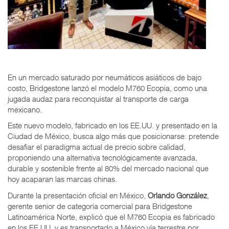
En un mercado saturado por neumáticos asiáticos de bajo
costo, Bridgestone lanzó el modelo M760 Ecopia, como una
jugada audaz para reconquistar al transporte de carga
mexicano.
Este nuevo modelo, fabricado en los EE.UU. y presentado en la
Ciudad de México, busca algo más que posicionarse: pretende
desafiar el paradigma actual de precio sobre calidad,
proponiendo una alternativa tecnológicamente avanzada,
durable y sostenible frente al 80% del mercado nacional que
hoy acaparan las marcas chinas.
Durante la presentación oficial en México,
Orlando González
,
gerente senior de categoría comercial para Bridgestone
Latinoamérica Norte, explicó que el M760 Ecopia es fabricado
en los EE.UU. y es transportado a México vía terrestre por