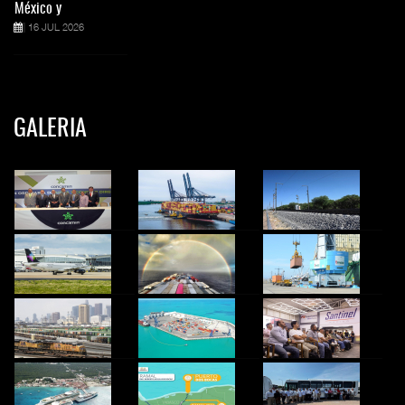
México y
16 JUL 2026
GALERIA