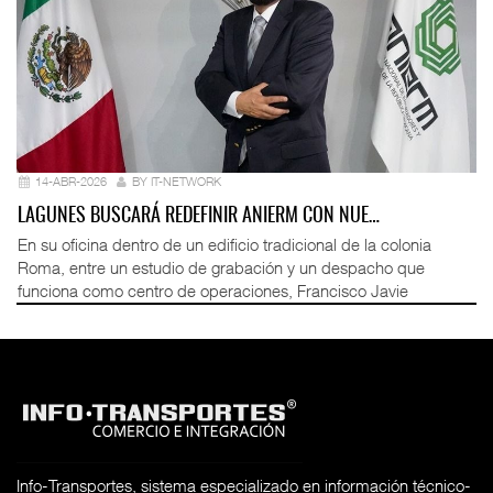
14-ABR-2026
BY IT-NETWORK
LAGUNES BUSCARÁ REDEFINIR ANIERM CON NUE…
En su oficina dentro de un edificio tradicional de la colonia
Roma, entre un estudio de grabación y un despacho que
funciona como centro de operaciones, Francisco Javie
Info-Transportes, sistema especializado en información técnico-