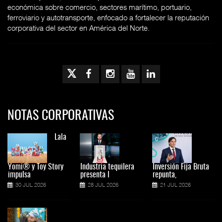
económica sobre comercio, sectores marítimo, portuario,
ferroviario y autotransporte, enfocado a fortalecer la reputación
corporativa del sector en América del Norte.
NOTAS CORPORATIVAS
Lala
Yomi® y Toy Story
Industria tequilera
Inversión Fija Bruta
impulsa
presenta l
repunta,
30 JUL 2026
28 JUL 2026
21 JUL 2026