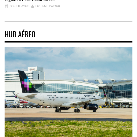
30-JUL-2026
BY IT-NETWORK
HUB AÉREO