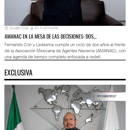
29-ABR-2026
BY IT-NETWORK
AMANAC EN LA MESA DE LAS DECISIONES: DOS…
Fernando Con y Ledesma cumple un ciclo de dos años al frente
de la Asociación Mexicana de Agentes Navieros (AMANAC), con
una agenda de tiempo completo enfocada a redefi
EXCLUSIVA