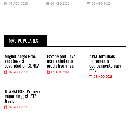
07 AGO 2026
06 AGO 2026
06 AGO 2026
MÁS POPULARES
Miguel Ángel Bres
ExxonMobil lleva
APM Terminals
encabezará
mantenimiento
incrementa
seguridad en CONCA
predictivo al au
equipamiento para
movi
07 AGO 2026
05 AGO 2026
05 AGO 2026
IT-ANÁLISIS: Primera
mujer dirigirá IATA
tras o
02 AGO 2026