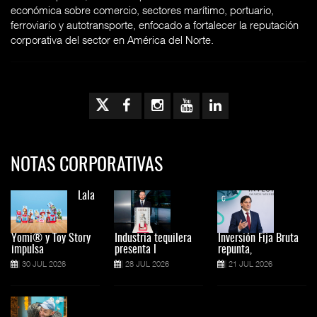
económica sobre comercio, sectores marítimo, portuario,
ferroviario y autotransporte, enfocado a fortalecer la reputación
corporativa del sector en América del Norte.
NOTAS CORPORATIVAS
Lala
Yomi® y Toy Story
Industria tequilera
Inversión Fija Bruta
impulsa
presenta l
repunta,
30 JUL 2026
28 JUL 2026
21 JUL 2026