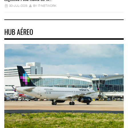
30-JUL-2026
BY IT-NETWORK
HUB AÉREO