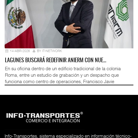
14-ABR-2026
BY IT-NETWORK
LAGUNES BUSCARÁ REDEFINIR ANIERM CON NUE…
En su oficina dentro de un edificio tradicional de la colonia
Roma, entre un estudio de grabación y un despacho que
funciona como centro de operaciones, Francisco Javie
Info-Transportes, sistema especializado en información técnico-