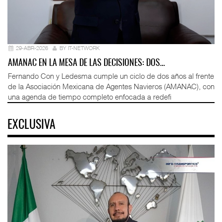
29-ABR-2026
BY IT-NETWORK
AMANAC EN LA MESA DE LAS DECISIONES: DOS…
Fernando Con y Ledesma cumple un ciclo de dos años al frente
de la Asociación Mexicana de Agentes Navieros (AMANAC), con
una agenda de tiempo completo enfocada a redefi
EXCLUSIVA