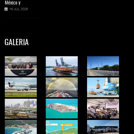
México y
16 JUL 2026
GALERIA