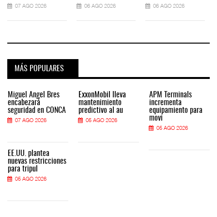
07 AGO 2026
06 AGO 2026
06 AGO 2026
MÁS POPULARES
Miguel Ángel Bres
ExxonMobil lleva
APM Terminals
encabezará
mantenimiento
incrementa
seguridad en CONCA
predictivo al au
equipamiento para
movi
07 AGO 2026
05 AGO 2026
05 AGO 2026
EE.UU. plantea
nuevas restricciones
para tripul
05 AGO 2026