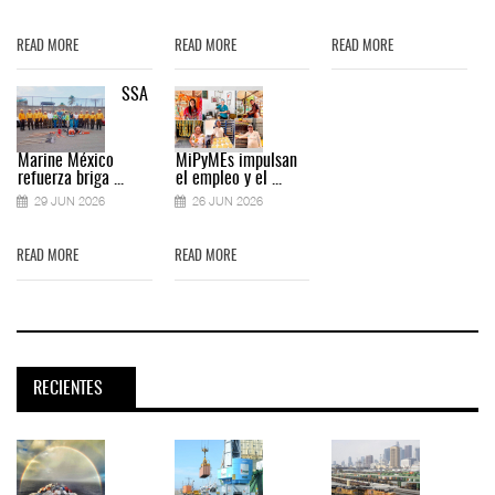
READ MORE
READ MORE
READ MORE
SSA
Marine México
MiPyMEs impulsan
refuerza briga ...
el empleo y el ...
29 JUN 2026
26 JUN 2026
READ MORE
READ MORE
RECIENTES