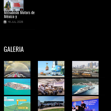
Mitsubishi Motors de
México y
16 JUL 2026
GALERIA