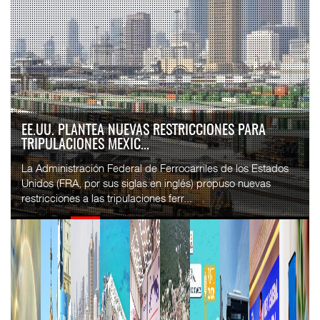
EE.UU. PLANTEA NUEVAS RESTRICCIONES PARA
TRIPULACIONES MEXIC...
La Administración Federal de Ferrocarriles de los Estados
Unidos (FRA, por sus siglas en inglés) propuso nuevas
restricciones a las tripulaciones ferr...