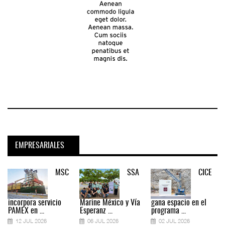
EMPRESARIALES
MSC
SSA
CICE
incorpora servicio
Marine México y Vía
gana espacio en el
PAMEX en ...
Esperanz ...
programa ...
12 JUL 2026
06 JUL 2026
02 JUL 2026