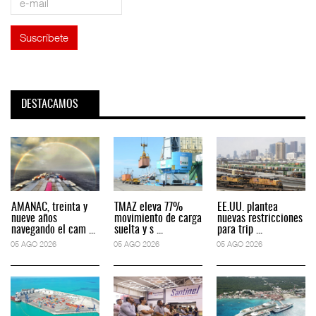
DESTACAMOS
AMANAC, treinta y
TMAZ eleva 77%
EE.UU. plantea
nueve años
movimiento de carga
nuevas restricciones
navegando el cam ...
suelta y s ...
para trip ...
05 AGO 2026
05 AGO 2026
05 AGO 2026