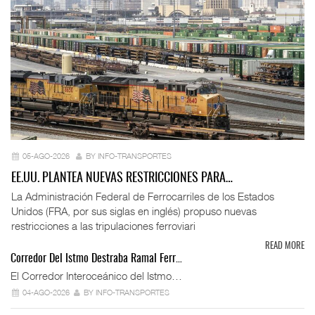
05-AGO-2026
BY INFO-TRANSPORTES
EE.UU. PLANTEA NUEVAS RESTRICCIONES PARA…
La Administración Federal de Ferrocarriles de los Estados
Unidos (FRA, por sus siglas en inglés) propuso nuevas
restricciones a las tripulaciones ferroviari
READ MORE
Corredor Del Istmo Destraba Ramal Ferr…
El Corredor Interoceánico del Istmo…
04-AGO-2026
BY INFO-TRANSPORTES