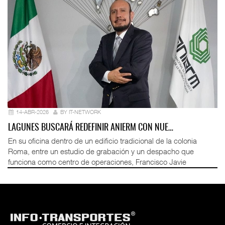
14-ABR-2026
BY IT-NETWORK
LAGUNES BUSCARÁ REDEFINIR ANIERM CON NUE…
En su oficina dentro de un edificio tradicional de la colonia
Roma, entre un estudio de grabación y un despacho que
funciona como centro de operaciones, Francisco Javie