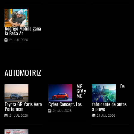
Rodrigo Molina gana
la Beca Ar
21 JUL 2026
AUTOMOTRIZ
MG
De
GO! y
MG
Toyota GR Yaris Aero
Cyber Concept: Los
fabricante de autos
Performan
a prove
21 JUL 2026
21 JUL 2026
21 JUL 2026