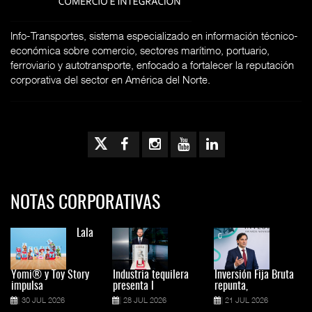
Info-Transportes, sistema especializado en información técnico-
económica sobre comercio, sectores marítimo, portuario,
ferroviario y autotransporte, enfocado a fortalecer la reputación
corporativa del sector en América del Norte.
NOTAS CORPORATIVAS
Lala
Yomi® y Toy Story
Industria tequilera
Inversión Fija Bruta
impulsa
presenta l
repunta,
30 JUL 2026
28 JUL 2026
21 JUL 2026