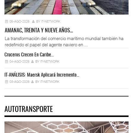
05-AGO-2026
BY IT-NETWORK
AMANAC, TREINTA Y NUEVE AÑOS…
La transformación del comercio marítimo mundial también ha
redefinido el papel del agente naviero en ...
Cruceros Crecen En Caribe…
04-AGO-2026
BY IT-NETWORK
IT-ANÁLISIS: Maersk Aplicará Incremento…
03-AGO-2026
BY IT-NETWORK
AUTOTRANSPORTE