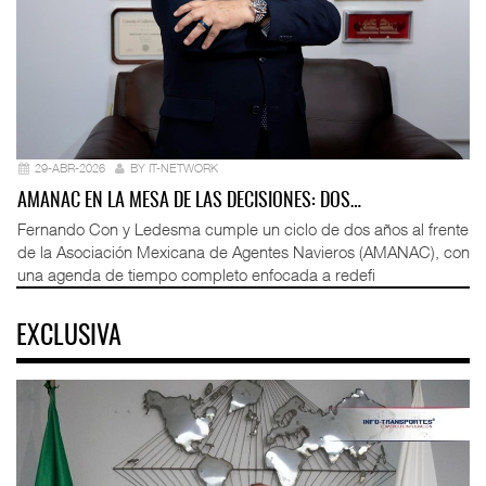
29-ABR-2026
BY IT-NETWORK
AMANAC EN LA MESA DE LAS DECISIONES: DOS…
Fernando Con y Ledesma cumple un ciclo de dos años al frente
de la Asociación Mexicana de Agentes Navieros (AMANAC), con
una agenda de tiempo completo enfocada a redefi
EXCLUSIVA