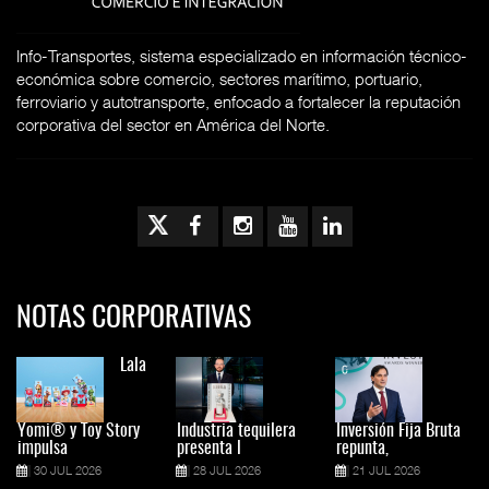
Info-Transportes, sistema especializado en información técnico-
económica sobre comercio, sectores marítimo, portuario,
ferroviario y autotransporte, enfocado a fortalecer la reputación
corporativa del sector en América del Norte.
NOTAS CORPORATIVAS
Lala
Yomi® y Toy Story
Industria tequilera
Inversión Fija Bruta
impulsa
presenta l
repunta,
30 JUL 2026
28 JUL 2026
21 JUL 2026