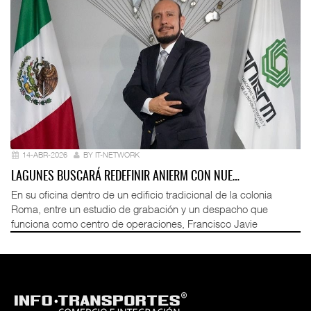
14-ABR-2026
BY IT-NETWORK
LAGUNES BUSCARÁ REDEFINIR ANIERM CON NUE…
En su oficina dentro de un edificio tradicional de la colonia
Roma, entre un estudio de grabación y un despacho que
funciona como centro de operaciones, Francisco Javie