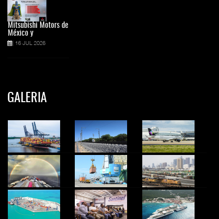
Mitsubishi Motors de
México y
16 JUL 2026
GALERIA