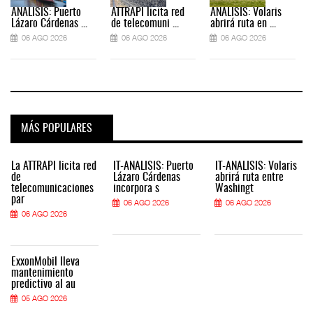
ANÁLISIS: Puerto
ATTRAPI licita red
ANÁLISIS: Volaris
Lázaro Cárdenas ...
de telecomuni ...
abrirá ruta en ...
06 AGO 2026
06 AGO 2026
06 AGO 2026
MÁS POPULARES
La ATTRAPI licita red
IT-ANÁLISIS: Puerto
IT-ANÁLISIS: Volaris
de
Lázaro Cárdenas
abrirá ruta entre
telecomunicaciones
incorpora s
Washingt
par
06 AGO 2026
06 AGO 2026
06 AGO 2026
ExxonMobil lleva
mantenimiento
predictivo al au
05 AGO 2026