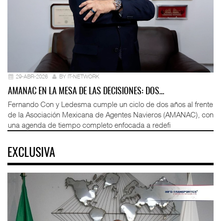
29-ABR-2026
BY IT-NETWORK
AMANAC EN LA MESA DE LAS DECISIONES: DOS…
Fernando Con y Ledesma cumple un ciclo de dos años al frente
de la Asociación Mexicana de Agentes Navieros (AMANAC), con
una agenda de tiempo completo enfocada a redefi
EXCLUSIVA