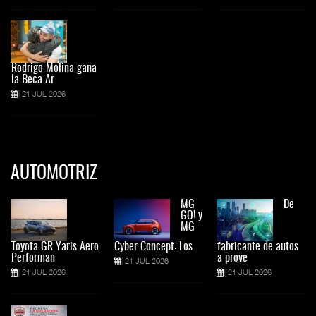
Rodrigo Molina gana
la Beca Ar
21 JUL 2026
AUTOMOTRIZ
MG
De
GO! y
MG
Toyota GR Yaris Aero
Cyber Concept: Los
fabricante de autos
Performan
a prove
21 JUL 2026
21 JUL 2026
21 JUL 2026