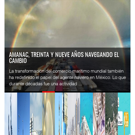
TMAZ ELEVA 77% MOVIMIENTO DE CARGA SUELTA Y
SERVICIOS INTERM...
La Terminal Marítima de Mazatlán (TMAZ), subsidiaria
portuaria de Hanseatic Global Terminals/Hapag-Lloyd,
registró durante el primer semestre de 2026 ...