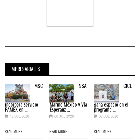
EMPRESARIALES
MSC
SSA
CICE
incorpora servicio
Marine México y Vía
gana espacio en el
PAMEX en ...
Esperanz ...
programa ...
12 JUL 2026
06 JUL 2026
02 JUL 2026
READ MORE
READ MORE
READ MORE