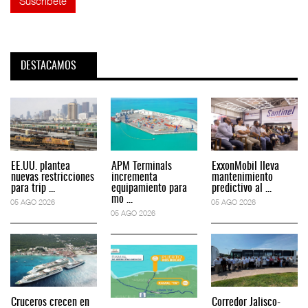
DESTACAMOS
EE.UU. plantea
APM Terminals
ExxonMobil lleva
nuevas restricciones
incrementa
mantenimiento
para trip ...
equipamiento para
predictivo al ...
mo ...
05 AGO 2026
05 AGO 2026
05 AGO 2026
Cruceros crecen en
Corredor Jalisco-