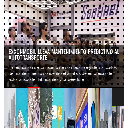
EXXONMOBIL LLEVA MANTENIMIENTO PREDICTIVO AL
AUTOTRANSPORTE
La reducción del consumo de combustible y de los costos
de mantenimiento concentró el análisis de empresas de
autotransporte, fabricantes y proveedore...