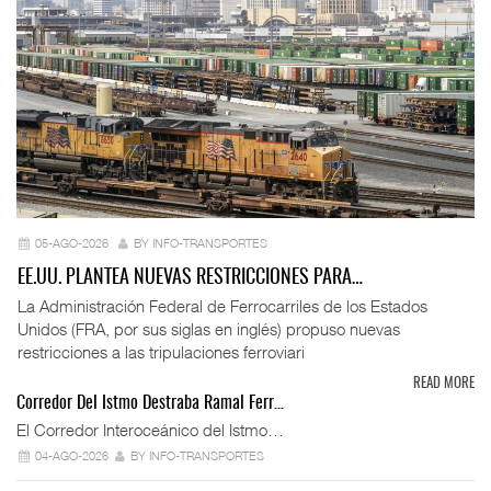
05-AGO-2026
BY INFO-TRANSPORTES
EE.UU. PLANTEA NUEVAS RESTRICCIONES PARA…
La Administración Federal de Ferrocarriles de los Estados
Unidos (FRA, por sus siglas en inglés) propuso nuevas
restricciones a las tripulaciones ferroviari
READ MORE
Corredor Del Istmo Destraba Ramal Ferr…
El Corredor Interoceánico del Istmo…
04-AGO-2026
BY INFO-TRANSPORTES