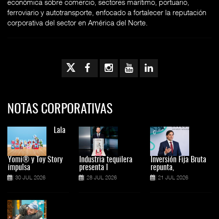
económica sobre comercio, sectores marítimo, portuario,
ferroviario y autotransporte, enfocado a fortalecer la reputación
corporativa del sector en América del Norte.
NOTAS CORPORATIVAS
Lala
Yomi® y Toy Story
Industria tequilera
Inversión Fija Bruta
impulsa
presenta l
repunta,
30 JUL 2026
28 JUL 2026
21 JUL 2026