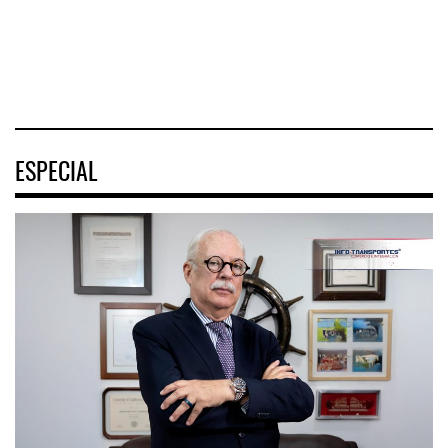
(ENAMOV)
02 AGO 2026
03 AGO 2026
03 AGO 2026
ESPECIAL