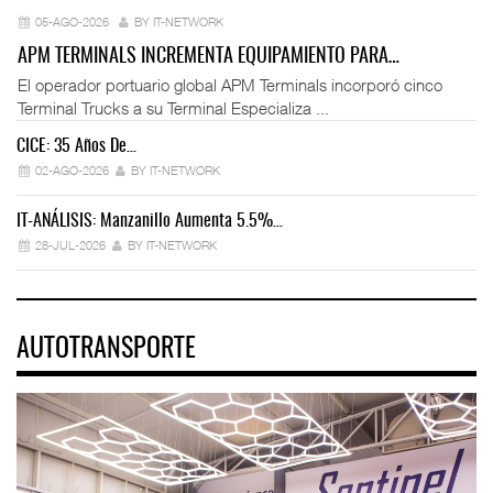
05-AGO-2026
BY IT-NETWORK
APM TERMINALS INCREMENTA EQUIPAMIENTO PARA…
El operador portuario global APM Terminals incorporó cinco
Terminal Trucks a su Terminal Especializa ...
CICE: 35 Años De…
02-AGO-2026
BY IT-NETWORK
IT-ANÁLISIS: Manzanillo Aumenta 5.5%…
28-JUL-2026
BY IT-NETWORK
AUTOTRANSPORTE