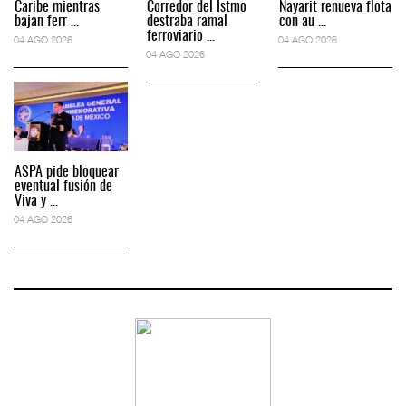
Caribe mientras
Corredor del Istmo
Nayarit renueva flota
bajan ferr ...
destraba ramal
con au ...
ferroviario ...
04 AGO 2026
04 AGO 2026
04 AGO 2026
ASPA pide bloquear
eventual fusión de
Viva y ...
04 AGO 2026