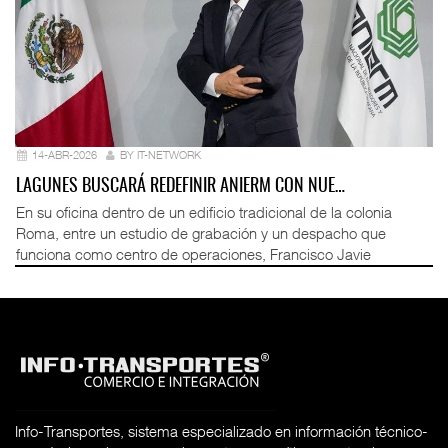
14-ABR-2026
BY IT-NETWORK
LAGUNES BUSCARÁ REDEFINIR ANIERM CON NUE…
En su oficina dentro de un edificio tradicional de la colonia
Roma, entre un estudio de grabación y un despacho que
funciona como centro de operaciones, Francisco Javie
Info-Transportes, sistema especializado en información técnico-