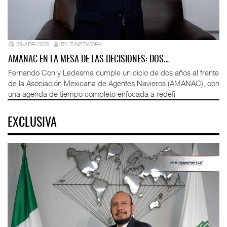
29-ABR-2026
BY IT-NETWORK
AMANAC EN LA MESA DE LAS DECISIONES: DOS…
Fernando Con y Ledesma cumple un ciclo de dos años al frente
de la Asociación Mexicana de Agentes Navieros (AMANAC), con
una agenda de tiempo completo enfocada a redefi
EXCLUSIVA