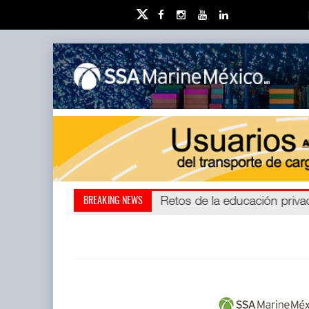
Miguel Ángel Bres encabezar
Retos de la educación priv
BREAKING NEWS
millones de