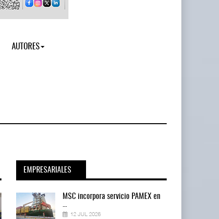
AUTORES
EMPRESARIALES
en
MSC incorpora servicio PAMEX en
...
12 JUL 2026