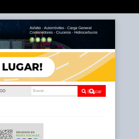
nco
Buscar