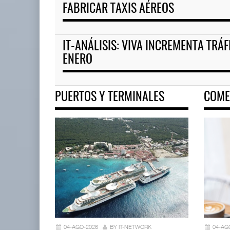
FABRICAR TAXIS AÉREOS
IT-ANÁLISIS: VIVA INCREMENTA TRÁ
ENERO
PUERTOS Y TERMINALES
COME
04-AGO-2026
BY IT-NETWORK
04-AG