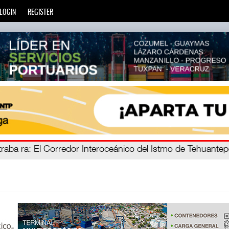
LOGIN
REGISTER
e mien
traba ra
: El Corredor Interoceánico del Istmo de Tehuante