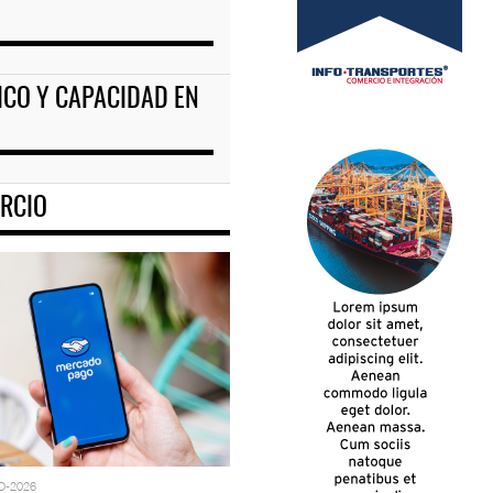
FICO Y CAPACIDAD EN
RCIO
O-2026