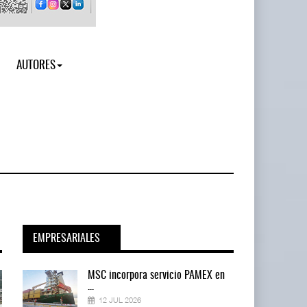
AUTORES
EMPRESARIALES
en
MSC incorpora servicio PAMEX en
...
12 JUL 2026