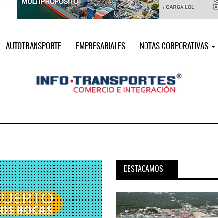
AUTOTRANSPORTE
EMPRESARIALES
NOTAS CORPORATIVAS
DESTACAMOS
pora servicio PAMEX en
MSC incorpora servicio PAMEX 
...
2026
12 JUL 2026