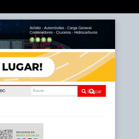
pec
Buscar