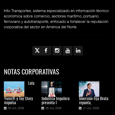
Info-Transportes, sistema especializado en información técnico-
económica sobre comercio, sectores marítimo, portuario,
ferroviario y autotransporte, enfocado a fortalecer la reputación
corporativa del sector en América del Norte.
NOTAS CORPORATIVAS
Lala
Yomi® y Toy Story
Industria tequilera
Inversión Fija Bruta
impulsa
presenta l
repunta,
30 JUL 2026
28 JUL 2026
21 JUL 2026