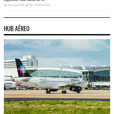
30-JUL-2026
BY IT-NETWORK
HUB AÉREO