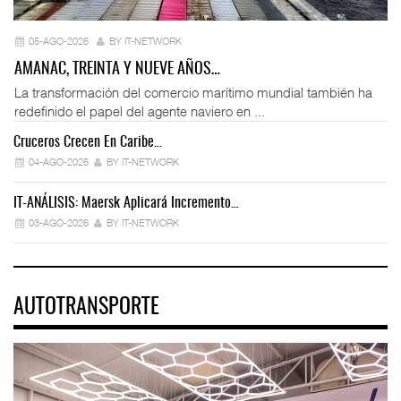
05-AGO-2026
BY IT-NETWORK
AMANAC, TREINTA Y NUEVE AÑOS…
La transformación del comercio marítimo mundial también ha
redefinido el papel del agente naviero en ...
Cruceros Crecen En Caribe…
04-AGO-2026
BY IT-NETWORK
IT-ANÁLISIS: Maersk Aplicará Incremento…
03-AGO-2026
BY IT-NETWORK
AUTOTRANSPORTE