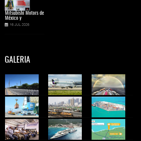
Mitsubishi Motors de
México y
16 JUL 2026
GALERIA