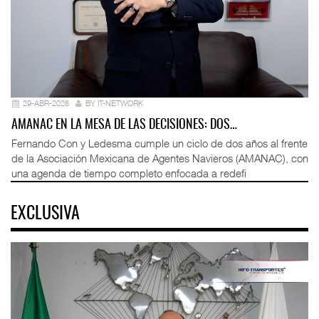
29-ABR-2026
BY IT-NETWORK
AMANAC EN LA MESA DE LAS DECISIONES: DOS…
Fernando Con y Ledesma cumple un ciclo de dos años al frente
de la Asociación Mexicana de Agentes Navieros (AMANAC), con
una agenda de tiempo completo enfocada a redefi
EXCLUSIVA