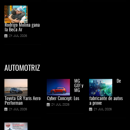
Rodrigo Molina gana
la Beca Ar
21 JUL 2026
AUTOMOTRIZ
MG
De
GO! y
MG
Toyota GR Yaris Aero
Cyber Concept: Los
fabricante de autos
Performan
a prove
21 JUL 2026
21 JUL 2026
21 JUL 2026