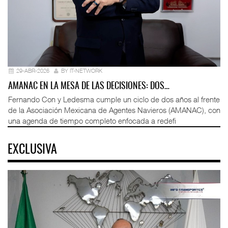
29-ABR-2026
BY IT-NETWORK
AMANAC EN LA MESA DE LAS DECISIONES: DOS…
Fernando Con y Ledesma cumple un ciclo de dos años al frente
de la Asociación Mexicana de Agentes Navieros (AMANAC), con
una agenda de tiempo completo enfocada a redefi
EXCLUSIVA