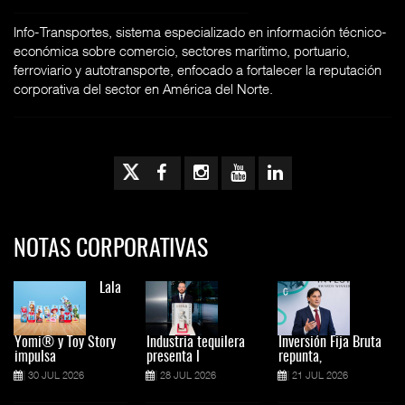
Info-Transportes, sistema especializado en información técnico-
económica sobre comercio, sectores marítimo, portuario,
ferroviario y autotransporte, enfocado a fortalecer la reputación
corporativa del sector en América del Norte.
NOTAS CORPORATIVAS
Lala
Yomi® y Toy Story
Industria tequilera
Inversión Fija Bruta
impulsa
presenta l
repunta,
30 JUL 2026
28 JUL 2026
21 JUL 2026