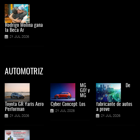
Rodrigo Molina gana
la Beca Ar
21 JUL 2026
AUTOMOTRIZ
MG
De
GO! y
MG
Toyota GR Yaris Aero
Cyber Concept: Los
fabricante de autos
Performan
a prove
21 JUL 2026
21 JUL 2026
21 JUL 2026