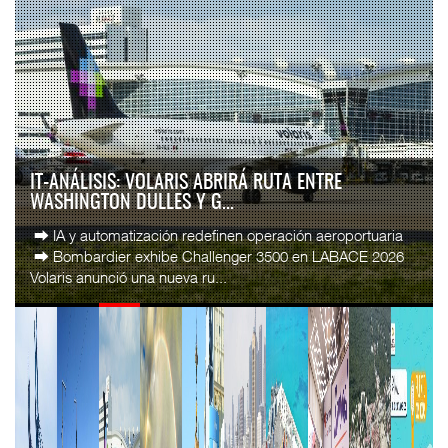
AMANAC, TREINTA Y NUEVE AÑOS NAVEGANDO EL
CAMBIO
La transformación del comercio marítimo mundial también
ha redefinido el papel del agente naviero en México. Lo que
durante décadas fue una actividad ...