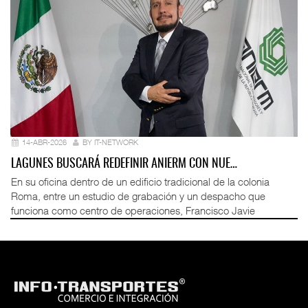
14-ABR-2026
BY IT-NETWORK
LAGUNES BUSCARÁ REDEFINIR ANIERM CON NUE…
En su oficina dentro de un edificio tradicional de la colonia
Roma, entre un estudio de grabación y un despacho que
funciona como centro de operaciones, Francisco Javie