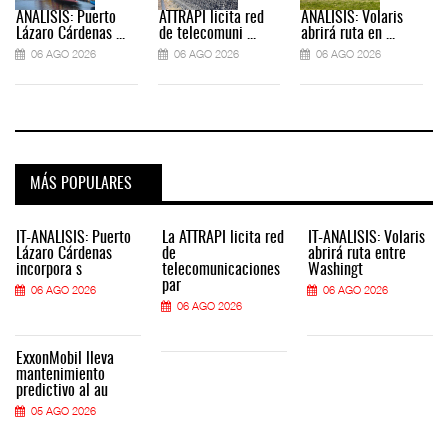
ANÁLISIS: Puerto
ATTRAPI licita red
ANÁLISIS: Volaris
Lázaro Cárdenas ...
de telecomuni ...
abrirá ruta en ...
06 AGO 2026
06 AGO 2026
06 AGO 2026
MÁS POPULARES
IT-ANÁLISIS: Puerto
La ATTRAPI licita red
IT-ANÁLISIS: Volaris
Lázaro Cárdenas
de
abrirá ruta entre
incorpora s
telecomunicaciones
Washingt
par
06 AGO 2026
06 AGO 2026
06 AGO 2026
ExxonMobil lleva
mantenimiento
predictivo al au
05 AGO 2026