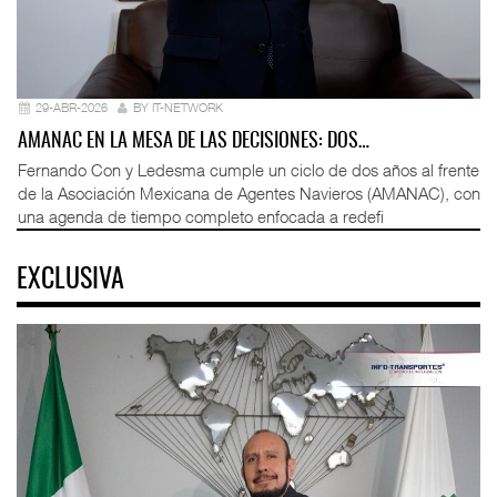
29-ABR-2026
BY IT-NETWORK
AMANAC EN LA MESA DE LAS DECISIONES: DOS…
Fernando Con y Ledesma cumple un ciclo de dos años al frente
de la Asociación Mexicana de Agentes Navieros (AMANAC), con
una agenda de tiempo completo enfocada a redefi
EXCLUSIVA