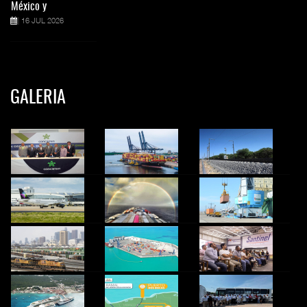
México y
16 JUL 2026
GALERIA