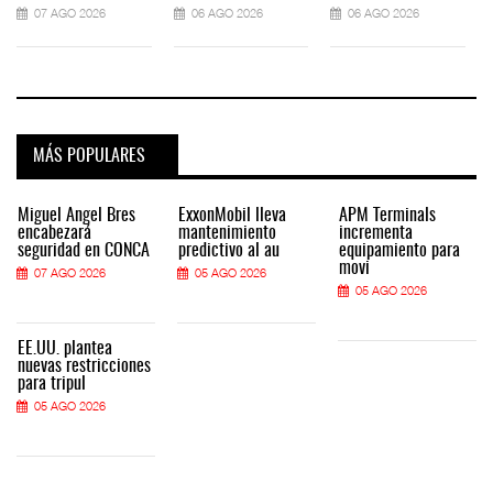
07 AGO 2026
06 AGO 2026
06 AGO 2026
MÁS POPULARES
Miguel Ángel Bres
ExxonMobil lleva
APM Terminals
encabezará
mantenimiento
incrementa
seguridad en CONCA
predictivo al au
equipamiento para
movi
07 AGO 2026
05 AGO 2026
05 AGO 2026
EE.UU. plantea
nuevas restricciones
para tripul
05 AGO 2026