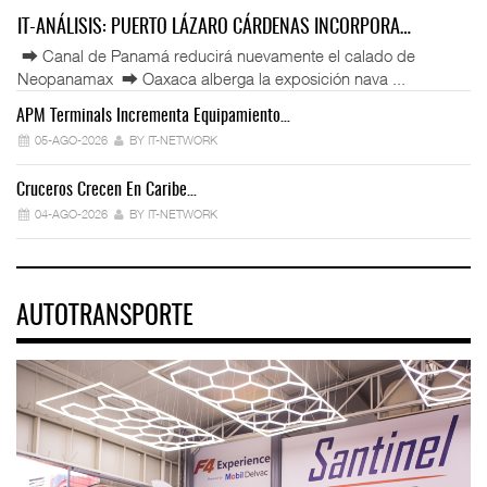
IT-ANÁLISIS: PUERTO LÁZARO CÁRDENAS INCORPORA…
⮕ Canal de Panamá reducirá nuevamente el calado de
Neopanamax ⮕ Oaxaca alberga la exposición nava ...
APM Terminals Incrementa Equipamiento…
05-AGO-2026
BY IT-NETWORK
Cruceros Crecen En Caribe…
04-AGO-2026
BY IT-NETWORK
AUTOTRANSPORTE