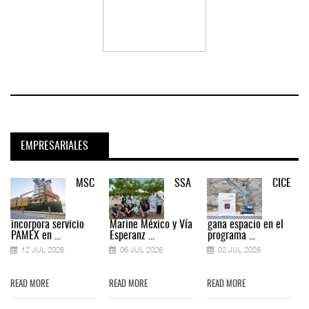
EMPRESARIALES
MSC
SSA
CICE
incorpora servicio
Marine México y Vía
gana espacio en el
PAMEX en ...
Esperanz ...
programa ...
12 JUL 2026
06 JUL 2026
02 JUL 2026
READ MORE
READ MORE
READ MORE