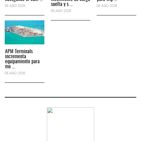
suelta y s ...
05 AGO 2026
05 AGO 2026
05 AGO 2026
APM Terminals
incrementa
equipamiento para
mo ...
05 AGO 2026