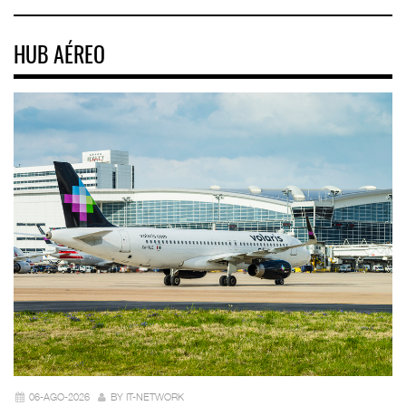
HUB AÉREO
06-AGO-2026
BY IT-NETWORK