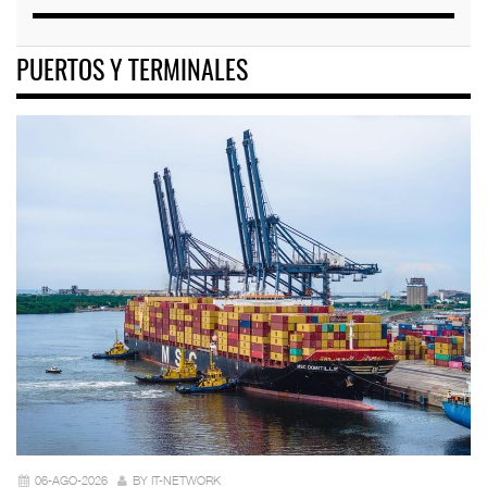
PUERTOS Y TERMINALES
06-AGO-2026
BY IT-NETWORK