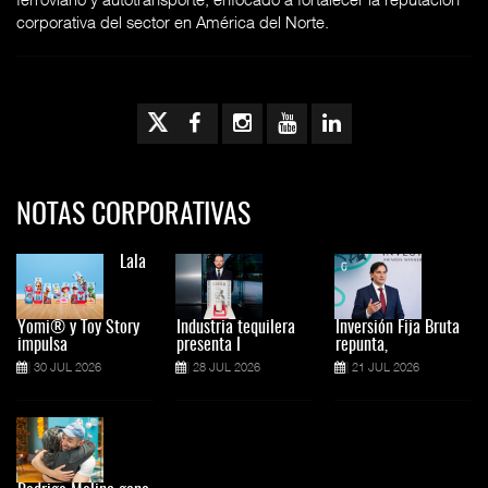
corporativa del sector en América del Norte.
NOTAS CORPORATIVAS
Lala
Yomi® y Toy Story
Industria tequilera
Inversión Fija Bruta
impulsa
presenta l
repunta,
30 JUL 2026
28 JUL 2026
21 JUL 2026