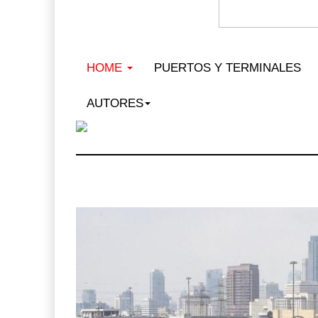
HOME
PUERTOS Y TERMINALES
AUTORES
MSC inc
PAMEX e
12 JUL 2