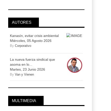
AUTORES
Kanasín, evitar crisis ambiental
Miércoles, 05 Agosto 2026
By
Corporativo
La nueva fuerza sindical que
asoma en lo...
Martes, 23 Junio 2026
By
Van y Vienen
MULTIMEDIA