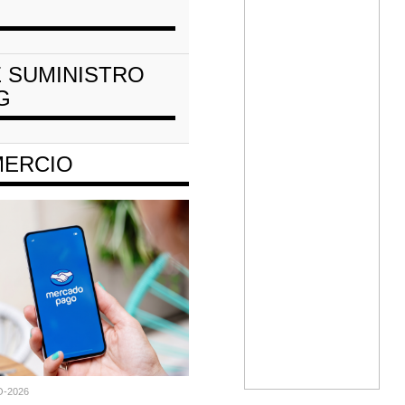
 SUMINISTRO
G
ERCIO
O-2026