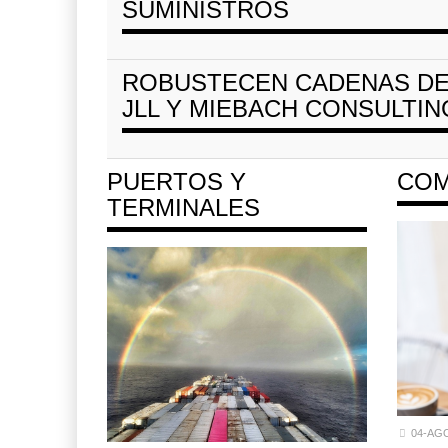
SUMINISTROS
ROBUSTECEN CADENAS DE
JLL Y MIEBACH CONSULTIN
PUERTOS Y
COM
TERMINALES
04-AG