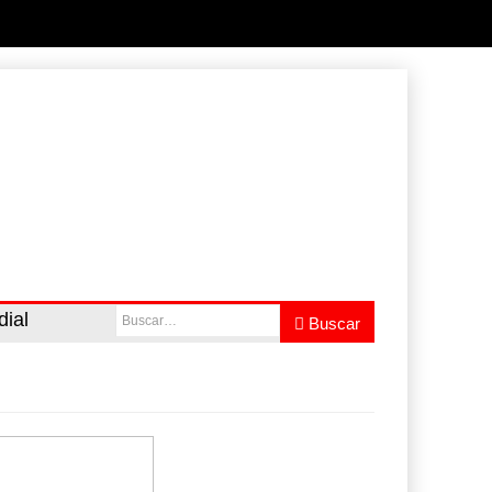
dial
Buscar