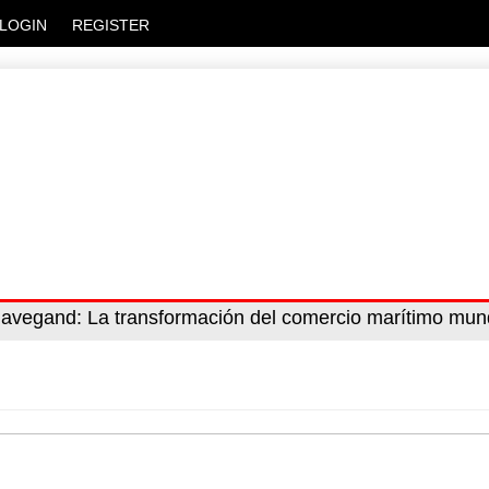
LOGIN
REGISTER
bien
 navegand
: La transformación del comercio marítimo mun