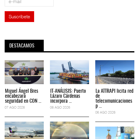
DESTACAMOS
Miguel Ángel Bres
IT-ANÁLISIS: Puerto
La ATTRAPI licita red
encabezará
Lázaro Cárdenas
de
seguridad en CON ...
incorpora ...
telecomunicaciones
p ...
07 AGO 2026
06 AGO 2026
06 AGO 2026