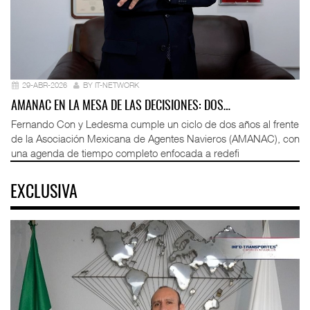
29-ABR-2026
BY IT-NETWORK
AMANAC EN LA MESA DE LAS DECISIONES: DOS…
Fernando Con y Ledesma cumple un ciclo de dos años al frente
de la Asociación Mexicana de Agentes Navieros (AMANAC), con
una agenda de tiempo completo enfocada a redefi
EXCLUSIVA