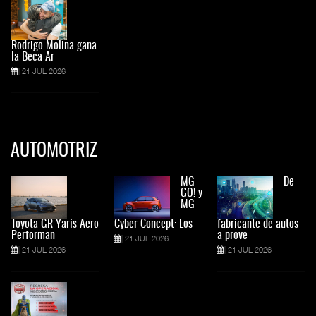
Rodrigo Molina gana
la Beca Ar
21 JUL 2026
AUTOMOTRIZ
MG
De
GO! y
MG
Toyota GR Yaris Aero
Cyber Concept: Los
fabricante de autos
Performan
a prove
21 JUL 2026
21 JUL 2026
21 JUL 2026