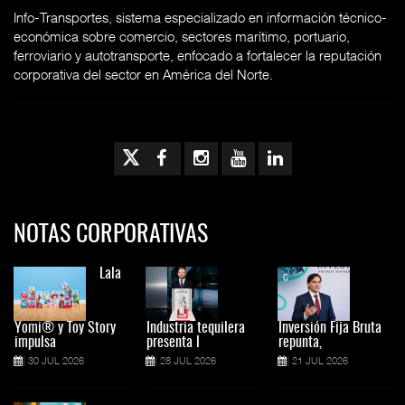
Info-Transportes, sistema especializado en información técnico-
económica sobre comercio, sectores marítimo, portuario,
ferroviario y autotransporte, enfocado a fortalecer la reputación
corporativa del sector en América del Norte.
NOTAS CORPORATIVAS
Lala
Yomi® y Toy Story
Industria tequilera
Inversión Fija Bruta
impulsa
presenta l
repunta,
30 JUL 2026
28 JUL 2026
21 JUL 2026