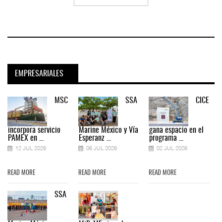
EMPRESARIALES
MSC
SSA
CICE
incorpora servicio
Marine México y Vía
gana espacio en el
PAMEX en ...
Esperanz ...
programa ...
12 JUL 2026
06 JUL 2026
02 JUL 2026
READ MORE
READ MORE
READ MORE
SSA