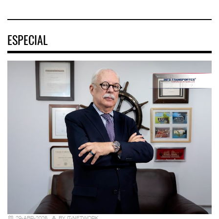
ESPECIAL
29-ABR-2026
BY IT-NETWORK