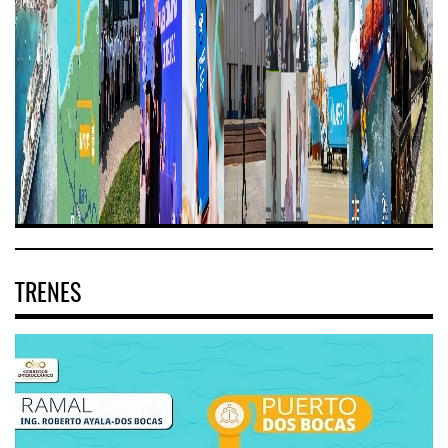
TRENES