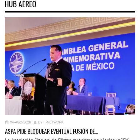
HUB AÉREO
04-AGO-2026
BY IT-NETWORK
ASPA PIDE BLOQUEAR EVENTUAL FUSIÓN DE…
La Asociación Sindical de Pilotos Aviadores de México (ASPA)