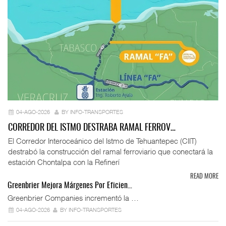
04-AGO-2026
BY INFO-TRANSPORTES
CORREDOR DEL ISTMO DESTRABA RAMAL FERROV…
El Corredor Interoceánico del Istmo de Tehuantepec (CIIT)
destrabó la construcción del ramal ferroviario que conectará la
estación Chontalpa con la Refinerí
READ MORE
Greenbrier Mejora Márgenes Por Eficien…
Greenbrier Companies incrementó la …
04-AGO-2026
BY INFO-TRANSPORTES