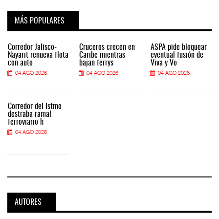
MÁS POPULARES
Corredor Jalisco-
Cruceros crecen en
ASPA pide bloquear
Nayarit renueva flota
Caribe mientras
eventual fusión de
con auto
bajan ferrys
Viva y Vo
04 AGO 2026
04 AGO 2026
04 AGO 2026
Corredor del Istmo
destraba ramal
ferroviario h
04 AGO 2026
AUTORES