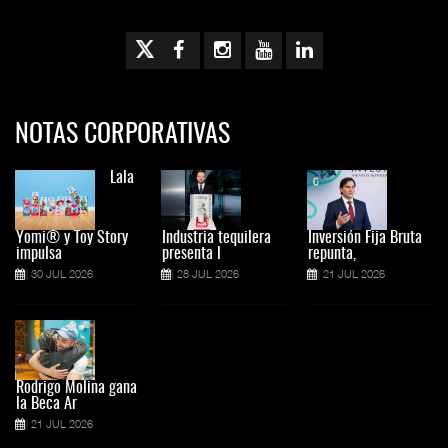
NOTAS CORPORATIVAS
Lala
Yomi® y Toy Story
Industria tequilera
Inversión Fija Bruta
impulsa
presenta l
repunta,
30 JUL 2026
28 JUL 2026
21 JUL 2026
Rodrigo Molina gana
la Beca Ar
21 JUL 2026