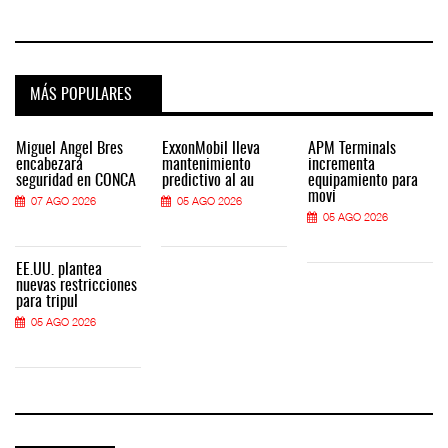
MÁS POPULARES
Miguel Ángel Bres
ExxonMobil lleva
APM Terminals
encabezará
mantenimiento
incrementa
seguridad en CONCA
predictivo al au
equipamiento para
movi
07 AGO 2026
05 AGO 2026
05 AGO 2026
EE.UU. plantea
nuevas restricciones
para tripul
05 AGO 2026