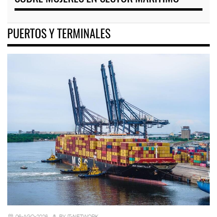
PUERTOS Y TERMINALES
06-AGO-2026
BY IT-NETWORK