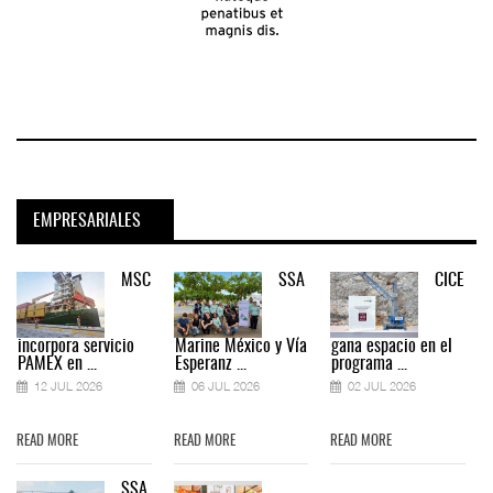
EMPRESARIALES
MSC
SSA
CICE
incorpora servicio
Marine México y Vía
gana espacio en el
PAMEX en ...
Esperanz ...
programa ...
12 JUL 2026
06 JUL 2026
02 JUL 2026
READ MORE
READ MORE
READ MORE
SSA