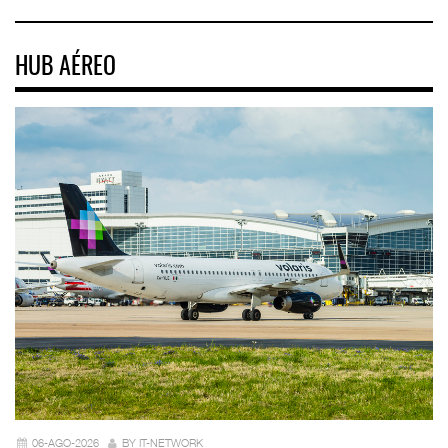
HUB AÉREO
06-AGO-2026
BY IT-NETWORK