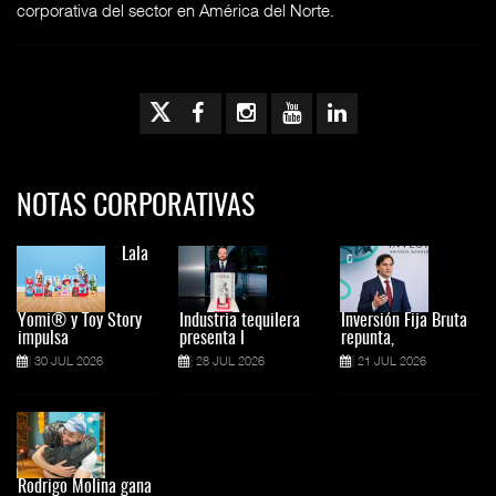
corporativa del sector en América del Norte.
NOTAS CORPORATIVAS
Lala
Yomi® y Toy Story
Industria tequilera
Inversión Fija Bruta
impulsa
presenta l
repunta,
30 JUL 2026
28 JUL 2026
21 JUL 2026
Rodrigo Molina gana