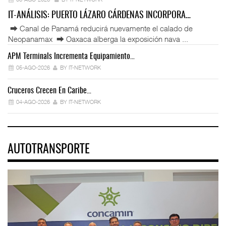
IT-ANÁLISIS: PUERTO LÁZARO CÁRDENAS INCORPORA…
⮕ Canal de Panamá reducirá nuevamente el calado de
Neopanamax ⮕ Oaxaca alberga la exposición nava ...
APM Terminals Incrementa Equipamiento…
05-AGO-2026
BY IT-NETWORK
Cruceros Crecen En Caribe…
04-AGO-2026
BY IT-NETWORK
AUTOTRANSPORTE