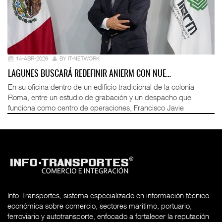
14-ABR-2026
BY IT-NETWORK
LAGUNES BUSCARÁ REDEFINIR ANIERM CON NUE…
En su oficina dentro de un edificio tradicional de la colonia
Roma, entre un estudio de grabación y un despacho que
funciona como centro de operaciones, Francisco Javie
Info-Transportes, sistema especializado en información técnico-
económica sobre comercio, sectores marítimo, portuario,
ferroviario y autotransporte, enfocado a fortalecer la reputación